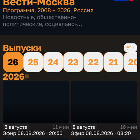
Вести-Москва
Программа
,
2008 – 2026
,
Россия
Новостные
,
общественно-
политические
,
социально-
экономические
,
16 сезонов, 12232 выпуска
Выпуски
26
25
24
23
22
21
20
2026
2026
8 августа
8 августа
11 мин
16 мин
Эфир 08.08.2026 · 20:50
Эфир 08.08.2026 · 08:20