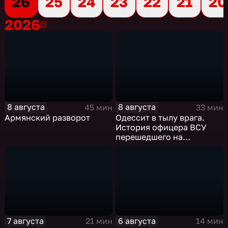
26
25
24
23
22
21
20
2026
2026
8 августа
8 августа
45 мин
33 мин
Армянский разворот
Одессит в тылу врага.
История офицера ВСУ
перешедшего на
российскую сторону
7 августа
6 августа
21 мин
14 мин