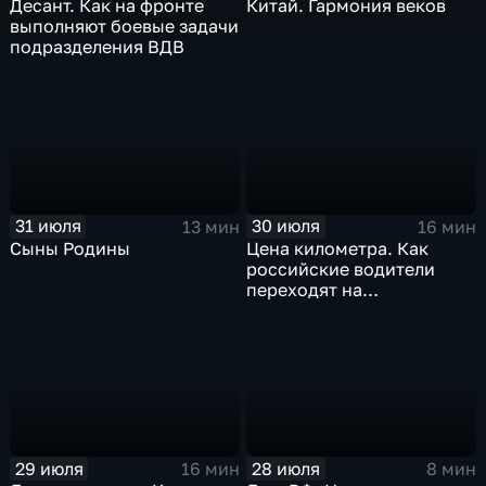
Десант. Как на фронте
Китай. Гармония веков
выполняют боевые задачи
подразделения ВДВ
31 июля
30 июля
13 мин
16 мин
Сыны Родины
Цена километра. Как
российские водители
переходят на
альтернативные виды
топлива
29 июля
28 июля
16 мин
8 мин