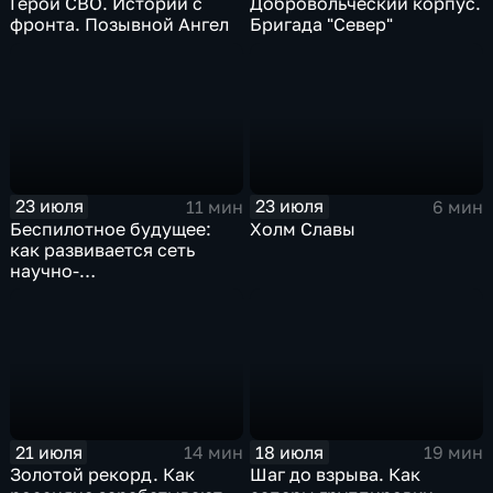
Герои СВО. Истории с
Добровольческий корпус.
фронта. Позывной Ангел
Бригада "Север"
23 июля
23 июля
11 мин
6 мин
Беспилотное будущее:
Холм Славы
как развивается сеть
научно-
производственных
центров
21 июля
18 июля
14 мин
19 мин
Золотой рекорд. Как
Шаг до взрыва. Как