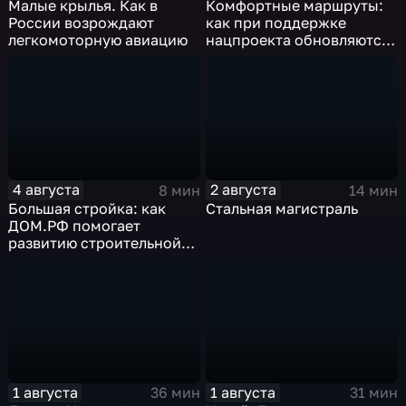
Малые крылья. Как в
Комфортные маршруты:
России возрождают
как при поддержке
легкомоторную авиацию
нацпроекта обновляются
российские дороги
4 августа
2 августа
8 мин
14 мин
Большая стройка: как
Стальная магистраль
ДОМ.РФ помогает
развитию строительной
отрасли России
1 августа
1 августа
36 мин
31 мин