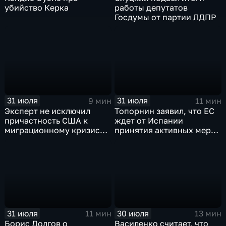
убийство Керка
работы депутатов
Госдумы от партии ЛДПР
31 июля
31 июля
9 мин
11 мин
Эксперт не исключил
Топорнин заявил, что ЕС
причастность США к
ждет от Испании
миграционному кризису в
принятия активных мер
Испании
против мигрантов
31 июля
30 июля
11 мин
13 мин
Борис Долгов о
Василенко считает, что