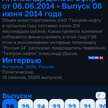
от 06.06.2014
•
Выпуск 06
июня 2014 года
Объем инвестпрограммы ОАО "Газпром нефть"
в прошлом году составил почти 219
миллиардов рублей. Какие проекты компания
собирается финансировать в этом году? Об
этом в эксклюзивном интервью телеканалу
"Россия 24" рассказал председатель правления
"Газпром нефти" Александр Дюков.
Интервью
Интервью
,
2026
,
Россия
Политические
,
16 сезонов, 16195 выпусков
Выпуски
26
25
24
23
22
21
20