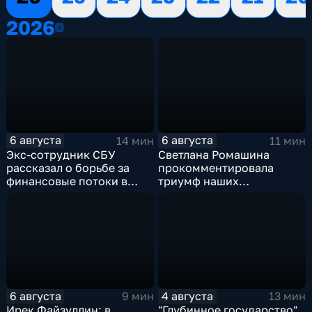
2026
2026
6 августа
6 августа
14 мин
11 мин
Экс-сотрудник СБУ
Светлана Ромашина
рассказал о борьбе за
прокомментировала
финансовые потоки в
триумф наших
украинском политикуме
спортсменок
6 августа
4 августа
9 мин
13 мин
Ирек Файзуллин: в
"Глубинное государство"