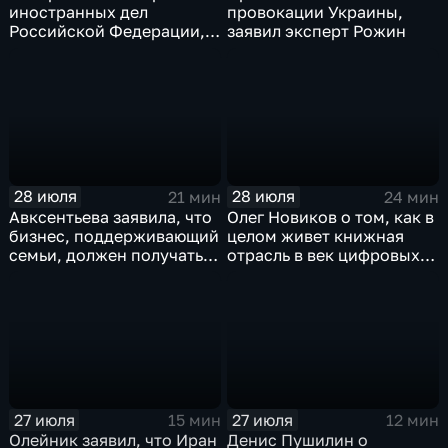
иностранных дел
провокации Украины,
Российской Федерации,
заявил эксперт Рожин
лидера предвыборного
списка партии «Единая
Россия» С.В.Лаврова
генеральному директору
агентства ТАСС
А.О.Кондрашову
28 июля
28 июля
21 мин
24 мин
Авксентьева заявила, что
Олег Новиков о том, как в
бизнес, поддерживающий
целом живет книжная
семьи, должен получать
отрасль в век цифровых
преференции
технологий
27 июля
27 июля
15 мин
12 мин
Олейник заявил, что Иран
Денис Пушилин о