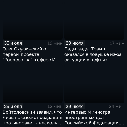
Тюменской области
30 июля
29 июля
13 мин
17 мин
Олег Скуфинский о
Садыгзаде: Трамп
первом проекте
оказался в ловушке из-за
"Росреестра" в сфере ИИ
ситуации с нефтью
электронном помощнике
"Ева"
29 июля
29 июля
13 мин
34 мин
Войтоловский заявил, что
Интервью Министра
Киев не сможет создавать
иностранных дел
противоракеты несколько
Российской Федерации,