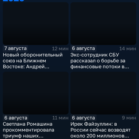
7 августа
6 августа
12 мин
14 мин
Новый оборонительный
Экс-сотрудник СБУ
союз на Ближнем
рассказал о борьбе за
Востоке: Андрей
финансовые потоки в
Бакланов комментирует
украинском политикуме
мотивы и риски
соглашения
6 августа
6 августа
11 мин
9 мин
Светлана Ромашина
Ирек Файзуллин: в
прокомментировала
России сейчас возводят
триумф наших
около 200 миллионов