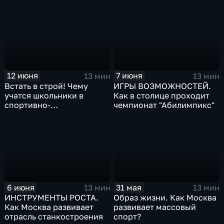
железнодорожный узел?
12 июня
7 июня
13 мин
13 мин
Встать в строй! Чему
ИГРЫ ВОЗМОЖНОСТЕЙ.
учатся школьники в
Как в столице проходит
спортивно-
чемпионат "Абилимпикс"
патриотических лагерях
столицы?
6 июня
31 мая
13 мин
13 мин
ИНСТРУМЕНТЫ РОСТА.
Образ жизни. Как Москва
Как Москва развивает
развивает массовый
отрасль станкостроения
спорт?