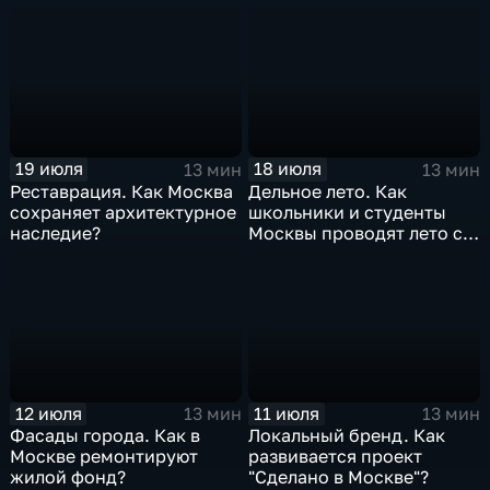
промышленности?
19 июля
18 июля
13 мин
13 мин
Реставрация. Как Москва
Дельное лето. Как
сохраняет архитектурное
школьники и студенты
наследие?
Москвы проводят лето с
пользой?
12 июля
11 июля
13 мин
13 мин
Фасады города. Как в
Локальный бренд. Как
Москве ремонтируют
развивается проект
жилой фонд?
"Сделано в Москве"?