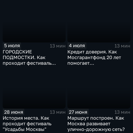
5 июля
4 июля
13 мин
13 мин
ГОРОДСКИЕ
Кредит доверия. Как
ПОДМОСТКИ. Как
Мосгарантфонд 20 лет
проходит фестиваль
помогает
«Театральный бульвар»?
предпринимателям?
28 июня
27 июня
13 мин
13 мин
История места. Как
Маршрут построен. Как
проходит фестиваль
Москва развивает
"Усадьбы Москвы"
улично-дорожную сеть?