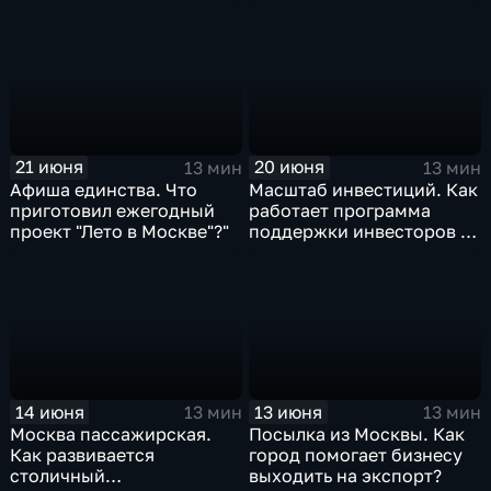
21 июня
20 июня
13 мин
13 мин
Афиша единства. Что
Масштаб инвестиций. Как
приготовил ежегодный
работает программа
проект "Лето в Москве"?"
поддержки инвесторов в
Москве?
14 июня
13 июня
13 мин
13 мин
Москва пассажирская.
Посылка из Москвы. Как
Как развивается
город помогает бизнесу
столичный
выходить на экспорт?