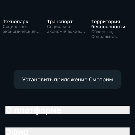
Технопарк
Транспорт
Территория
безопасности
Социально-
Социально-
экономические,
экономические,
Общество,
Технологии
Технологии
Социально-
экономические,
технологии
Установить приложение Смотрим
О платформе
Эфир