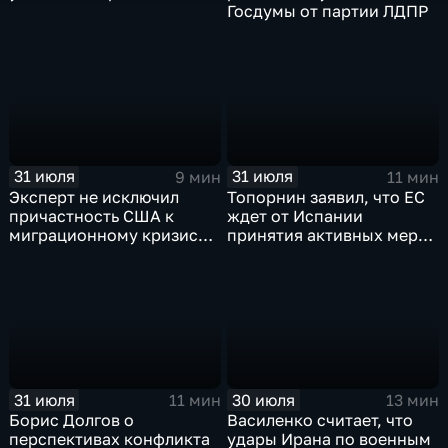
Госдумы от партии ЛДПР
31 июля
31 июля
9 мин
11 мин
Эксперт не исключил
Топорнин заявил, что ЕС
причастность США к
ждет от Испании
миграционному кризису в
принятия активных мер
Испании
против мигрантов
31 июля
30 июля
11 мин
13 мин
Борис Долгов о
Василенко считает, что
перспективах конфликта
удары Ирана по военным