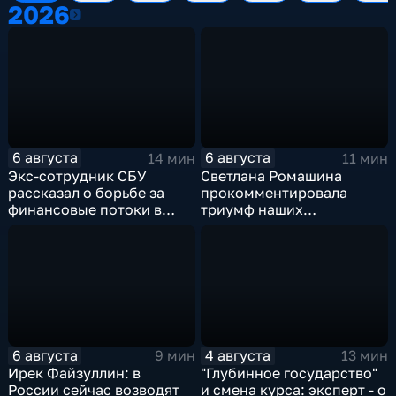
2026
2026
6 августа
6 августа
14 мин
11 мин
Экс-сотрудник СБУ
Светлана Ромашина
рассказал о борьбе за
прокомментировала
финансовые потоки в
триумф наших
украинском политикуме
спортсменок
6 августа
4 августа
9 мин
13 мин
Ирек Файзуллин: в
"Глубинное государство"
России сейчас возводят
и смена курса: эксперт - о