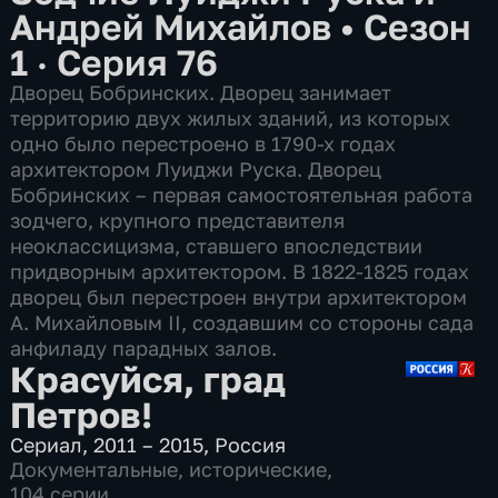
Андрей Михайлов
•
Сезон
1 · Серия 76
Дворец Бобринских. Дворец занимает
территорию двух жилых зданий, из которых
одно было перестроено в 1790-х годах
архитектором Луиджи Руска. Дворец
Бобринских – первая самостоятельная работа
зодчего, крупного представителя
неоклассицизма, ставшего впоследствии
придворным архитектором. В 1822-1825 годах
дворец был перестроен внутри архитектором
А. Михайловым II, создавшим со стороны сада
анфиладу парадных залов.
Красуйся, град
Петров!
Сериал
,
2011 – 2015
,
Россия
Документальные
,
исторические
,
104 серии