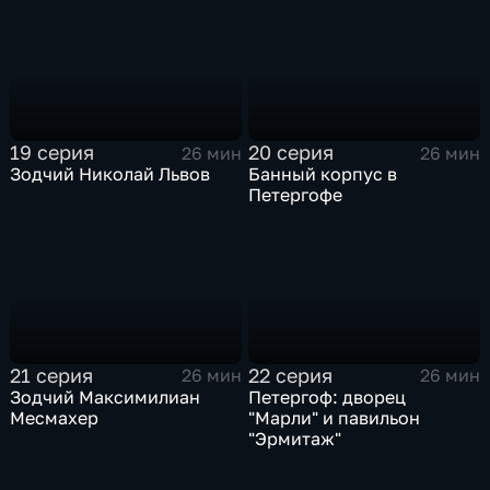
19 серия
20 серия
26 мин
26 мин
Зодчий Николай Львов
Банный корпус в
Петергофе
21 серия
22 серия
26 мин
26 мин
Зодчий Максимилиан
Петергоф: дворец
Месмахер
"Марли" и павильон
"Эрмитаж"