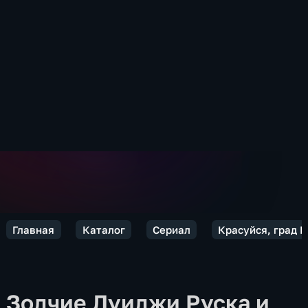
Главная
Каталог
Сериал
Красуйся, град П
Зодчие Луиджи Руска и