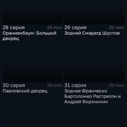
28 серия
29 серия
26 мин
26 мин
Ораниенбаум: Большой
Зодчий Смарагд Шустов
дворец
30 серия
31 серия
26 мин
26 мин
Павловский дворец
Зодчие Франческо
Бартоломео Растрелли и
Андрей Воронихин