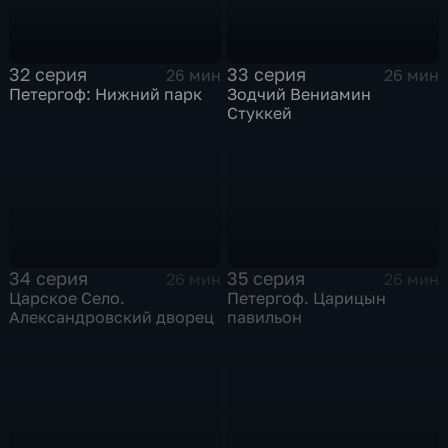
32 серия
33 серия
26 мин
26 мин
Петергоф: Нижний парк
Зодчий Вениамин
Стуккей
34 серия
35 серия
26 мин
26 мин
Царское Село.
Петергоф. Царицын
Александровский дворец
павильон