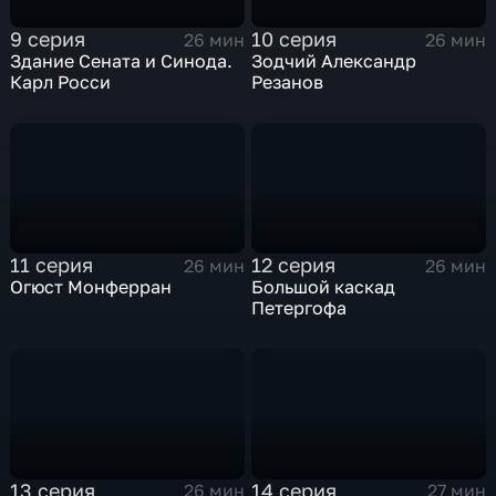
9 серия
10 серия
26 мин
26 мин
Здание Сената и Синода.
Зодчий Александр
Карл Росси
Резанов
11 серия
12 серия
26 мин
26 мин
Огюст Монферран
Большой каскад
Петергофа
13 серия
14 серия
26 мин
27 мин