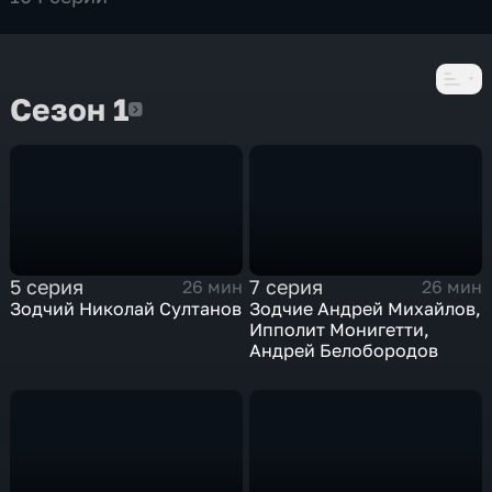
Сезон 1
Сезон 1
5 серия
7 серия
26 мин
26 мин
Зодчий Николай Султанов
Зодчие Андрей Михайлов,
Ипполит Монигетти,
Андрей Белобородов