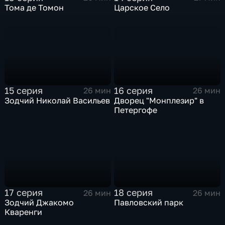
Тома де Томон
Царское Село
15 серия
16 серия
26 мин
26 мин
Зодчий Николай Васильев
Дворец "Монплезир" в
Петергофе
17 серия
18 серия
26 мин
26 мин
Зодчий Джакомо
Павловский парк
Кваренги