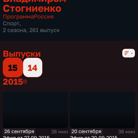
Стогниенко
Программа
Россия
Спорт
,
2 сезона, 261 выпуск
Выпуски
15
14
2015
2015
26 сентября
20 сентября
38 мин
38 мин
Эфир от 27.09.2015
Эфир от 20.09.2015