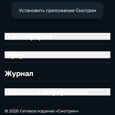
Установить приложение Смотрим
О платформе
Эфир
Журнал
Помощь и информация
© 2026 Сетевое издание «Смотрим»