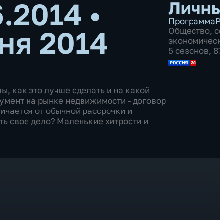
6.2014
•
Личны
Программа
Р
ня 2014
Общество
,
с
экономичес
5 сезонов, 
ы, как это лучше сделать и на какой
умент на рынке недвижимости - договор
ичается от обычной рассрочки и
ть свое дело? Маленькие хитрости и