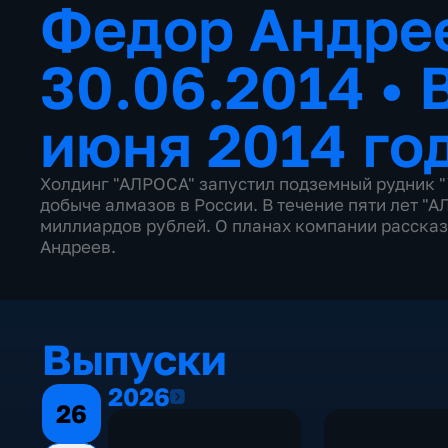
Федор Андрее
30.06.2014
•
июня 2014 го
Холдинг "АЛРОСА" запустил подземный рудник "
добыче алмазов в России. В течение пяти лет "
миллиардов рублей. О планах компании расска
Андреев.
Выпуски
2026
2026
26