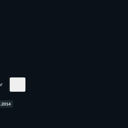
ог
.2014