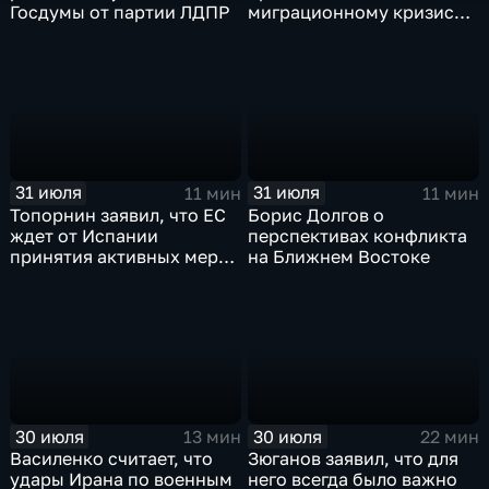
Госдумы от партии ЛДПР
миграционному кризису в
Испании
31 июля
31 июля
11 мин
11 мин
Топорнин заявил, что ЕС
Борис Долгов о
ждет от Испании
перспективах конфликта
принятия активных мер
на Ближнем Востоке
против мигрантов
30 июля
30 июля
13 мин
22 мин
Василенко считает, что
Зюганов заявил, что для
удары Ирана по военным
него всегда было важно