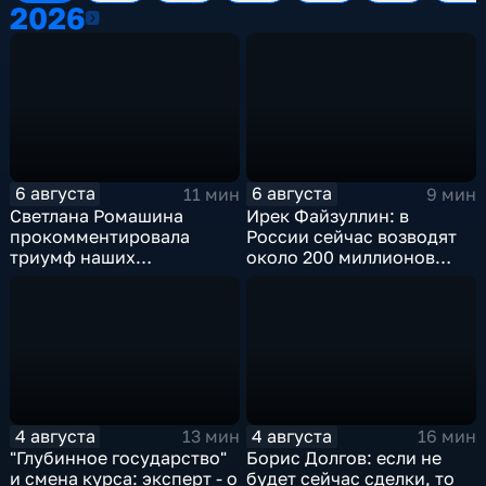
2026
2026
6 августа
6 августа
11 мин
9 мин
Светлана Ромашина
Ирек Файзуллин: в
прокомментировала
России сейчас возводят
триумф наших
около 200 миллионов
спортсменок
квадратных метров
жилья.
4 августа
4 августа
13 мин
16 мин
"Глубинное государство"
Борис Долгов: если не
и смена курса: эксперт - о
будет сейчас сделки, то