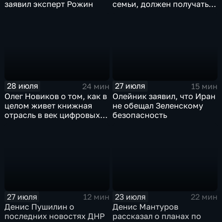
заявил эксперт Рожин
семьи, должен получать
преференции
28 июля
27 июля
24 мин
15 мин
Олег Новиков о том, как в
Олейник заявил, что Иран
целом живет книжная
не обещал Зеленскому
отрасль в век цифровых
безопасность
технологий
27 июля
23 июля
12 мин
22 мин
Денис Пушилин о
Денис Мантуров
последних новостях ДНР
рассказал о планах по