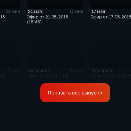
21 мая
17 мая
34 мин
11 мин
015
Эфир от 21.05.2015
Эфир от 17.05.201
(18:45)
29 апреля
29 апреля
19 мин
25 мин
015
Эфир от 29.04.2015
Эфир от 29.04.201
(21:25)
(18:25)
Показать все выпуски