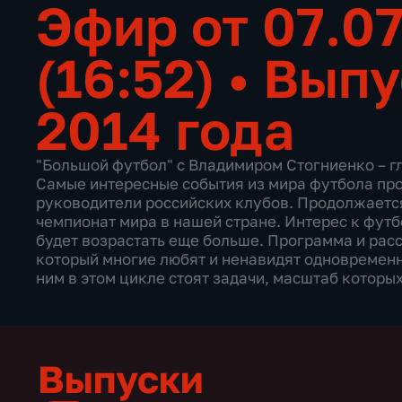
Эфир от 07.0
(16:52)
•
Выпу
2014 года
"Большой футбол" с Владимиром Стогниенко – г
Самые интересные события из мира футбола пр
руководители российских клубов. Продолжается
чемпионат мира в нашей стране. Интерес к футб
будет возрастать еще больше. Программа и рас
который многие любят и ненавидят одновременно
ним в этом цикле стоят задачи, масштаб которы
Выпуски