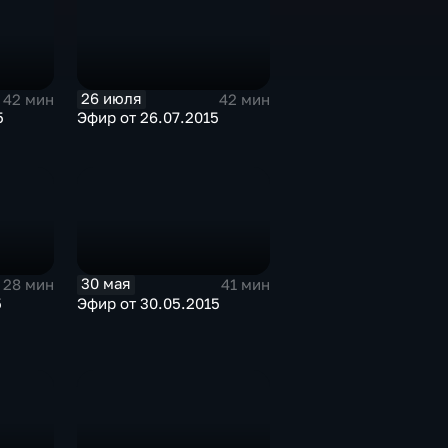
26 июля
42 мин
42 мин
5
Эфир от 26.07.2015
30 мая
28 мин
41 мин
5
Эфир от 30.05.2015