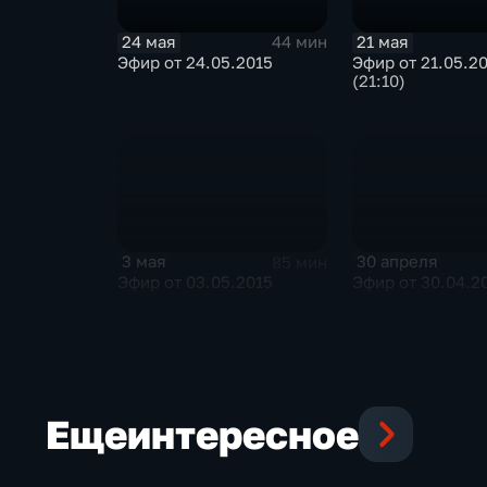
24 мая
21 мая
44 мин
Эфир от 24.05.2015
Эфир от 21.05.2
(21:10)
3 мая
30 апреля
85 мин
Эфир от 03.05.2015
Эфир от 30.04.2
Еще
интересное