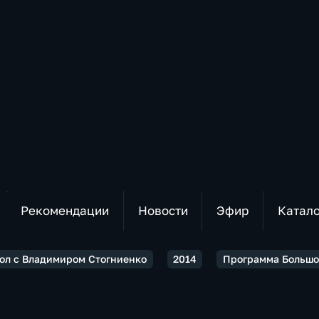
Рекомендации
Новости
Эфир
Катал
ол с Владимиром Стогниенко
2014
Программа Большой