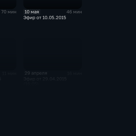
10 мая
70 мин
46 мин
5
Эфир от 10.05.2015
29 апреля
11 мин
16 мин
5
Эфир от 29.04.2015
(16:05)