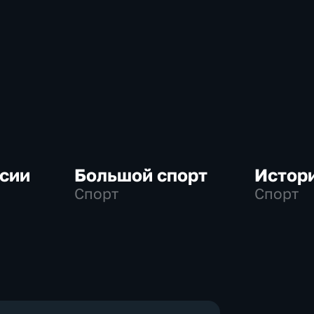
сии
Большой спорт
Истор
Спорт
Спорт