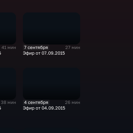
7 сентября
41 мин
27 мин
5
Эфир от 07.09.2015
4 сентября
38 мин
26 мин
5
Эфир от 04.09.2015