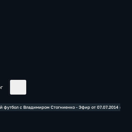
ог
 футбол с Владимиром Стогниенко - Эфир от 07.07.2014 (16:52