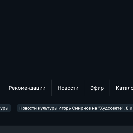
Рекомендации
Новости
Эфир
Катал
туры
Новости культуры Игорь Смирнов на "Худсовете". 8 и