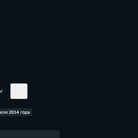
ог
юля 2014 года