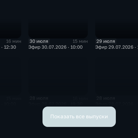
30 июля
29 июля
16 мин
15 мин
· 12:30
Эфир 30.07.2026 · 10:00
Эфир 29.07.2026 · 
28 июля
28 июля
15 мин
16 мин
· 10:00
Эфир 28.07.2026 · 19:30
Эфир 28.07.2026 · 
Показать все выпуски