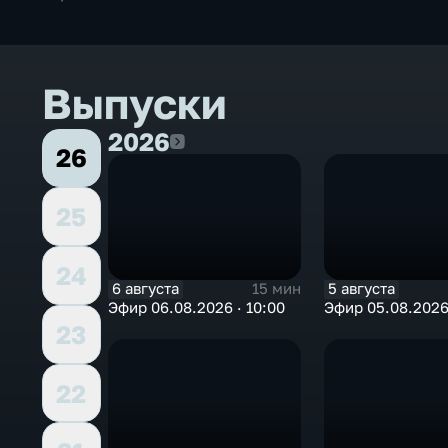
Выпуски
2026
2026
26
25
24
6 августа
5 августа
15 мин
Эфир 06.08.2026 · 10:00
Эфир 05.08.2026 
23
22