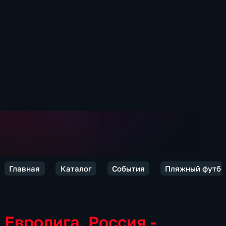
Главная
Каталог
События
Пляжный футбо
Евролига. Россия -