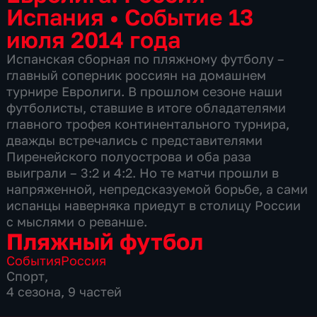
Испания
•
Событие 13
июля 2014 года
Испанская сборная по пляжному футболу –
главный соперник россиян на домашнем
турнире Евролиги. В прошлом сезоне наши
футболисты, ставшие в итоге обладателями
главного трофея континентального турнира,
дважды встречались с представителями
Пиренейского полуострова и оба раза
выиграли – 3:2 и 4:2. Но те матчи прошли в
напряженной, непредсказуемой борьбе, а сами
испанцы наверняка приедут в столицу России
с мыслями о реванше.
Пляжный футбол
События
Россия
Спорт
,
4 сезона, 9 частей