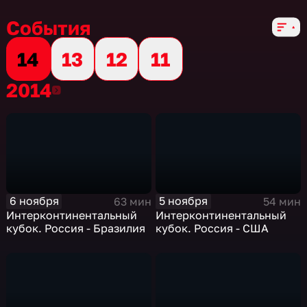
События
14
13
12
11
2014
2014
6 ноября
5 ноября
63 мин
54 мин
Интерконтинентальный
Интерконтинентальный
кубок. Россия - Бразилия
кубок. Россия - США