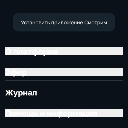
Установить приложение Смотрим
О платформе
Эфир
Журнал
Помощь и информация