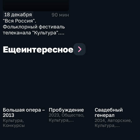
18 декабря
90 мин
"Вся Россия".
Фольклорный фестиваль
телеканала "Культура".
Лучшее
Еще
интересное
Большая опера –
Пробуждение
Свадебный
2013
генерал
2023
, Общество,
Культура,
Культура,
2014
, Авторские,
исторические
Конкурсы
Культура,
общество