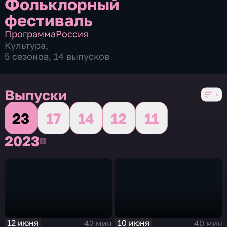
Фольклорный
фестиваль
Программа
Россия
Культура
,
5 сезонов, 14 выпусков
Выпуски
23
17
14
12
11
2023
2023
12 июня
10 июня
42 мин
40 мин