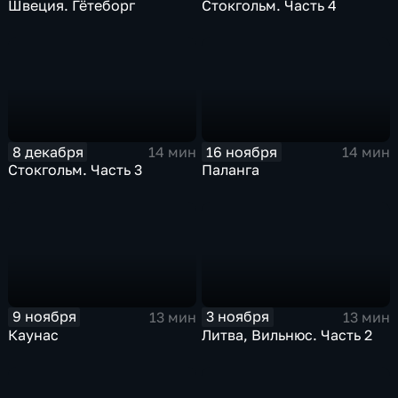
Швеция. Гётеборг
Стокгольм. Часть 4
8 декабря
16 ноября
14 мин
14 мин
Стокгольм. Часть 3
Паланга
9 ноября
3 ноября
13 мин
13 мин
Каунас
Литва, Вильнюс. Часть 2