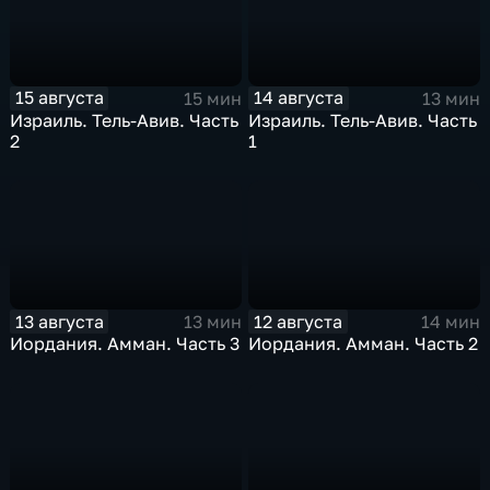
15 августа
14 августа
15 мин
13 мин
Израиль. Тель-Авив. Часть
Израиль. Тель-Авив. Часть
2
1
13 августа
12 августа
13 мин
14 мин
Иордания. Амман. Часть 3
Иордания. Амман. Часть 2