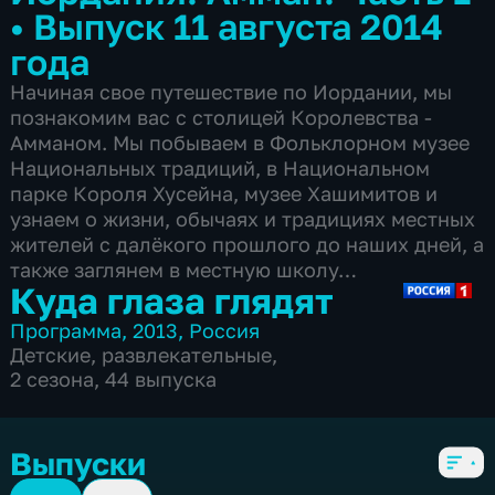
•
Выпуск 11 августа 2014
года
Начиная свое путешествие по Иордании, мы
познакомим вас с столицей Королевства -
Амманом. Мы побываем в Фольклорном музее
Национальных традиций, в Национальном
парке Короля Хусейна, музее Хашимитов и
узнаем о жизни, обычаях и традициях местных
жителей с далёкого прошлого до наших дней, а
также заглянем в местную школу…
Куда глаза глядят
Программа
,
2013
,
Россия
Детские
,
развлекательные
,
2 сезона, 44 выпуска
Выпуски