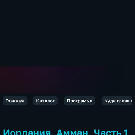
Главная
Каталог
Программа
Куда глаза г
Иордания. Амман. Часть 1