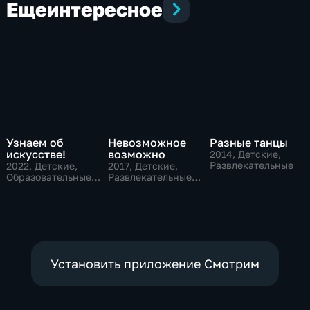
Еще
интересное
Узнаем об
Невозможное
Разные танцы
искусстве!
возможно
2014
, Детские,
Развлекательные
2022
, Детские,
2017
, Детские,
Образовательные,
Развлекательные,
развлекательные
образовательные
Установить приложение Смотрим