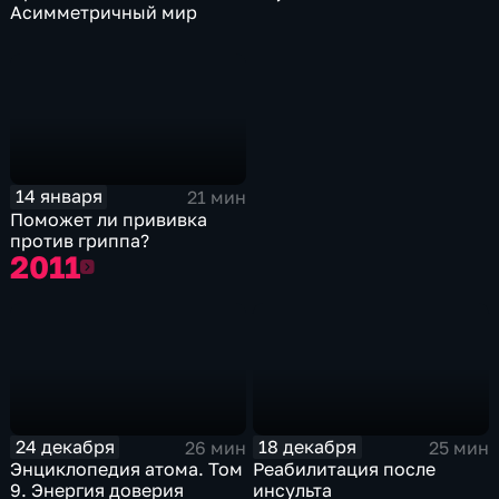
Асимметричный мир
14 января
21 мин
Поможет ли прививка
против гриппа?
2011
2011
24 декабря
18 декабря
26 мин
25 мин
Энциклопедия атома. Том
Реабилитация после
9. Энергия доверия
инсульта