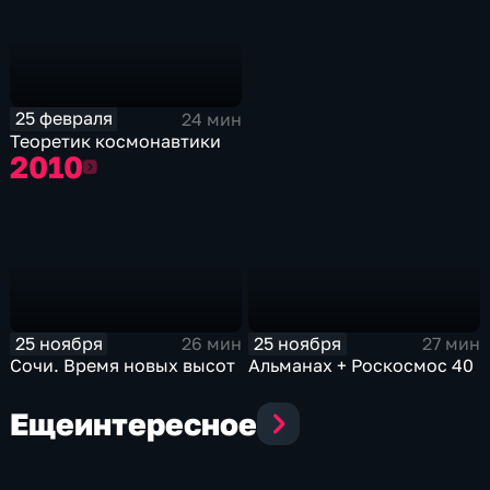
25 февраля
24 мин
Теоретик космонавтики
2010
2010
25 ноября
25 ноября
26 мин
27 мин
Сочи. Время новых высот
Альманах + Роскосмос 40
Еще
интересное