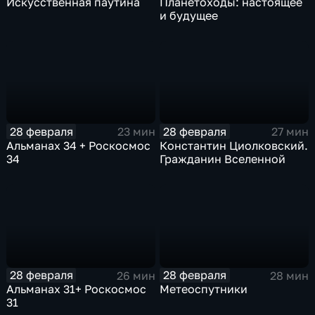
Искусственная паутина
Планетоходы: настоящее
и будущее
28 февраля
28 февраля
23 мин
27 мин
Альманах 34 + Роскосмос
Константин Циолковский.
34
Гражданин Вселенной
28 февраля
28 февраля
26 мин
28 мин
Альманах 31+ Роскосмос
Метеоспутники
31