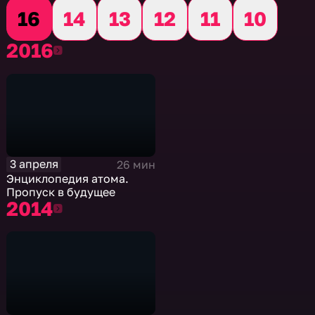
16
14
13
12
11
10
2016
2016
3 апреля
26 мин
Энциклопедия атома.
Пропуск в будущее
2014
2014