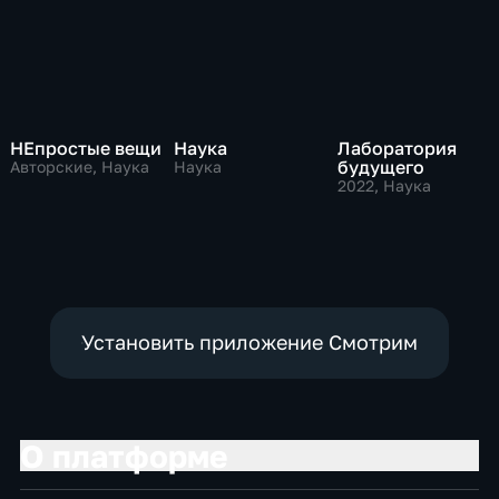
НЕпростые вещи
Наука
Лаборатория
будущего
Авторские, Наука
Наука
2022
, Наука
Установить приложение Смотрим
О платформе