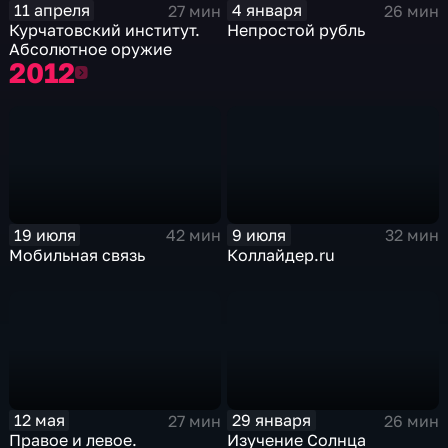
11 апреля
4 января
27 мин
26 мин
Курчатовский институт.
Непростой рубль
Абсолютное оружие
2012
2012
19 июля
9 июля
42 мин
32 мин
Мобильная связь
Коллайдер.ru
12 мая
29 января
27 мин
26 мин
Правое и левое.
Изучение Солнца