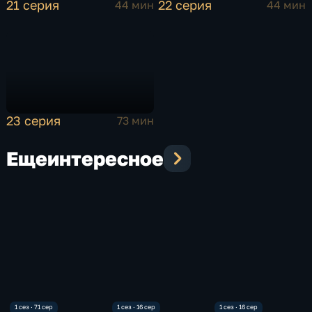
21 серия
22 серия
44 мин
44 мин
23 серия
73 мин
Еще
интересное