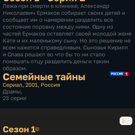
Лежа при смерти в клинике, Александр
Николаевич Ермаков собирает своих детей и
сообщает им о намерении разделить все
состояние поровну между ними. Одну из
частей Ермаков оставляет своей молодой жене
Кате и их маленькому сыну. Но это решение не
всем кажется справедливым. Сыновья Кирилл
и Слава решают во что бы то ни стало
помешать отцу разделить деньги таким
образом.
Семейные тайны
Сериал
,
2001
,
Россия
Драмы
,
23 серии
Сезон 1
Сезон 1