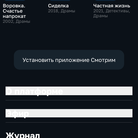
Воровка.
Сиделка
Частная жизнь
Счастье
2018
, Драмы
2021
, Детективы,
напрокат
Драмы
2002
, Драмы
Установить приложение Смотрим
О платформе
Эфир
Журнал