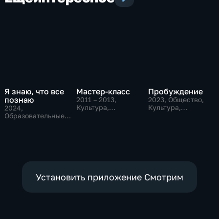
Я знаю, что все
Мастер-класс
Пробуждение
познаю
2011 – 2013
,
2023
, Общество,
Культура,
Культура,
2024
,
Образовательные
исторические
Образовательные,
Культура
Установить приложение Смотрим