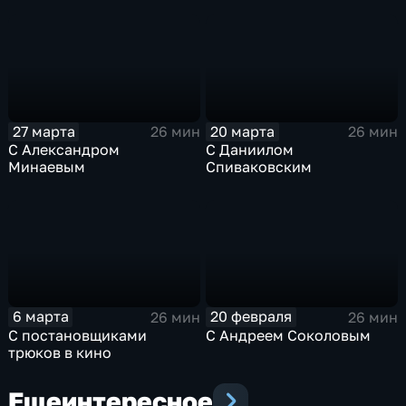
27 марта
20 марта
26 мин
26 мин
С Александром
С Даниилом
Минаевым
Спиваковским
6 марта
20 февраля
26 мин
26 мин
С постановщиками
С Андреем Соколовым
трюков в кино
Еще
интересное