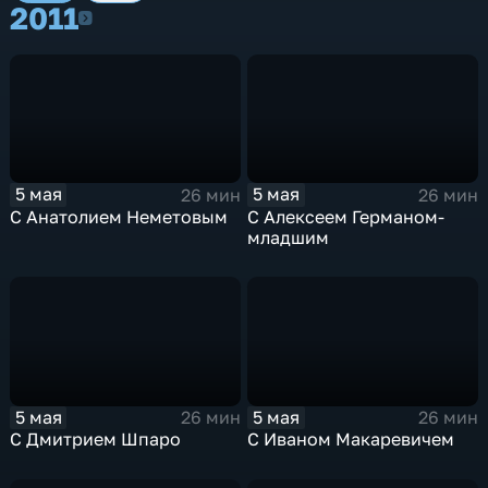
2011
2011
5 мая
5 мая
26 мин
26 мин
С Анатолием Неметовым
С Алексеем Германом-
младшим
5 мая
5 мая
26 мин
26 мин
С Дмитрием Шпаро
С Иваном Макаревичем