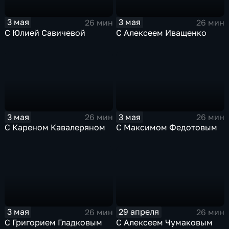
3 мая
3 мая
26 мин
26 мин
С Юлией Савичевой
С Алексеем Иващенко
3 мая
3 мая
26 мин
26 мин
С Кареном Кавалеряном
С Максимом Федотовым
3 мая
29 апреля
26 мин
26 мин
С Григорием Гладковым
С Алексеем Чумаковым