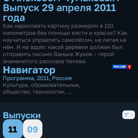
Выпуск 29 апреля 2011
года
Как нарисовать картину размером в 110
километров без помощи кисти и красок? Как
научиться управлять самолётом, не летая на
нём. И на адрес какой деревни должен был
отправить письмо Ванька Жуков – герой
знаменитого рассказа Чехова.
Навигатор
Программа
,
2011
,
Россия
Культура
,
образовательные
,
общество
,
технологии
,
2 сезона, 31 выпуск
Выпуски
11
09