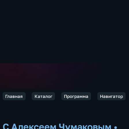
Главная
Каталог
Программа
Навигатор
С Алексеем Чумаковым
•