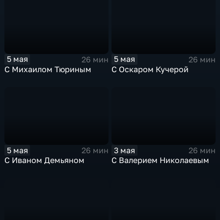
5 мая
5 мая
26 мин
26 мин
С Михаилом Тюриным
С Оскаром Кучерой
5 мая
3 мая
26 мин
26 мин
С Иваном Демьяном
С Валерием Николаевым