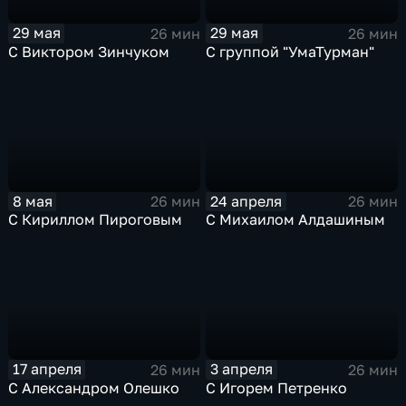
29 мая
29 мая
26 мин
26 мин
С Виктором Зинчуком
С группой "УмаТурман"
8 мая
24 апреля
26 мин
26 мин
С Кириллом Пироговым
С Михаилом Алдашиным
17 апреля
3 апреля
26 мин
26 мин
С Александром Олешко
С Игорем Петренко