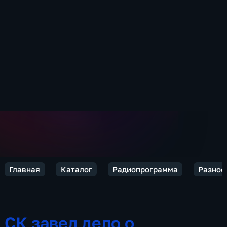
Главная
Каталог
Радиопрограмма
Разное
СК завел дело о