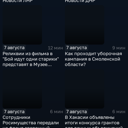
Новости ЛНР
Новости ДНР
7 августа
7 августа
12 мин
9 мин
Реликвии из фильма в
Как проходит уборочная
"Бой идут одни старики"
кампания в Смоленской
представят в Музее
области?
Победы
7 августа
7 августа
6 мин
6 мин
Сотрудники
В Хакасии объявлены
Росимущества передали
итоги конкурса грантов