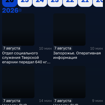
2026
2026
7 августа
7 августа
10 мин
10 мин
Отдел социального
Запорожье. Оперативная
служения Тверской
информация
епархии передал 640 кг
гуманитарной помощи
бойцам СВО
7 августа
7 августа
14 мин
9 мин