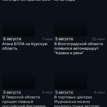
6 августа
5 августа
7 мин
10 мин
Атака БПЛА на Курскую
В Волгоградской области
область
появился автомаршрут
"Казаки и реки"
5 августа
5 августа
9 мин
6 мин
В Тверской области
В торговых центрах
прошел главный
Мурманска можно
российский фестиваль
посетить точки экспресс-