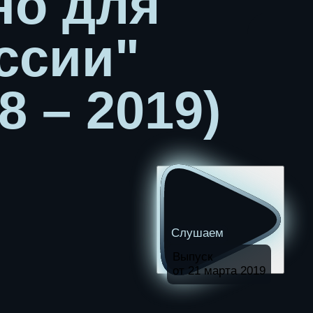
но для
ссии"
8 – 2019)
Слушаем
Выпуск
от 21 марта 2019