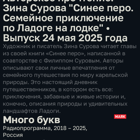
Зина Сурова "Синее перо.
Семейное приключение
по Ладоге на лодке"
•
Выпуск 24 мая 2025 года
Художник и писатель Зина Сурова читает главы
из своей книги «Синее перо», написанной в
соавторстве с Филиппом Суровым. Авторы
описывают свои личные впечатления от
семейного путешествия по миру карельской
природы. Это настоящий дневник
путешественников, в котором есть все:
приключения, забавные и живые истории и,
конечно, описания природы и удивительных
ландшафтов Ладоги.
Много букв
Радиопрограмма
,
2018 – 2025
,
Россия