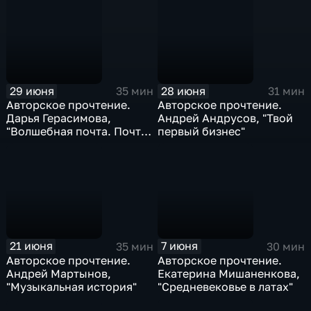
инженер"
29 июня
28 июня
35 мин
31 мин
Авторское прочтение.
Авторское прочтение.
Дарья Герасимова,
Андрей Андрусов, "Твой
"Волшебная почта. Почта
первый бизнес"
открывается в полночь"
21 июня
7 июня
35 мин
30 мин
Авторское прочтение.
Авторское прочтение.
Андрей Мартынов,
Екатерина Мишаненкова,
"Музыкальная история"
"Средневековье в латах"