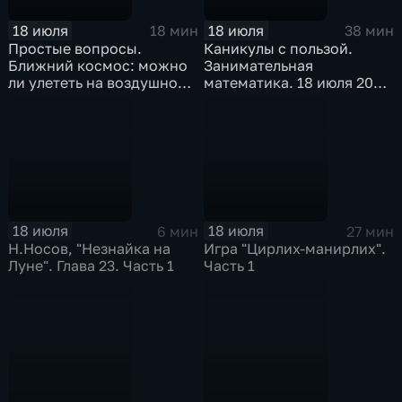
18 июля
18 июля
18 мин
38 мин
Простые вопросы.
Каникулы с пользой.
Ближний космос: можно
Занимательная
ли улететь на воздушном
математика. 18 июля 2026
шаре в стратосферу
года
18 июля
18 июля
6 мин
27 мин
Н.Носов, "Незнайка на
Игра "Цирлих-манирлих".
Луне". Глава 23. Часть 1
Часть 1