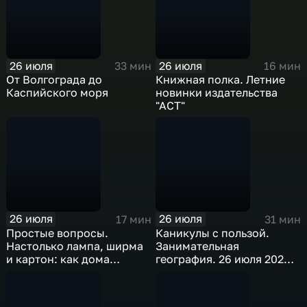
26 июля
26 июля
33 мин
16 мин
От Волгограда до
Книжная полка. Летние
Каспийского моря
новинки издательства
"АСТ"
26 июля
26 июля
17 мин
31 мин
Простые вопросы.
Каникулы с пользой.
Настолько лампа, ширма
Занимательная
и картон: как дома
география. 26 июля 2026
сделать театр теней
года