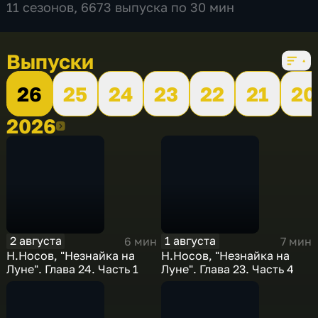
11 сезонов, 6673 выпуска по 30 мин
Выпуски
26
25
24
23
22
21
20
2026
2026
2 августа
1 августа
6 мин
7 мин
Н.Носов, "Незнайка на
Н.Носов, "Незнайка на
Луне". Глава 24. Часть 1
Луне". Глава 23. Часть 4