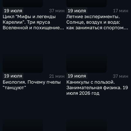
19 июля
19 июля
37 мин
17 мин
Цикл "Мифы и легенды
Летние эксперименты.
Карелии". Три яруса
Солнце, воздух и вода:
Вселенной и похищение
как заниматься спортом
Разиайке
на свежем воздухе
19 июля
19 июля
21 мин
37 мин
Биология. Почему пчелы
Каникулы с пользой.
"танцуют"
Занимательная физика. 19
июля 2026 год