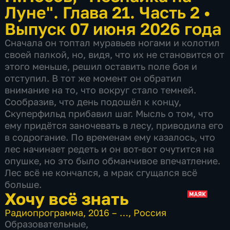
Луне". Глава 21. Часть 2
•
Выпуск 07 июня 2026 года
Сначала он топтал муравьев ногами и колотил
своей палкой, но, видя, что их не становится от
этого меньше, решил оставить поле боя и
отступил. В тот же момент он обратил
внимание на то, что вокруг стало темней.
Сообразив, что день подошёл к концу,
Скуперфильд прибавил шаг. Мысль о том, что
ему придётся заночевать в лесу, приводила его
в содрогание. По временам ему казалось, что
лес начинает редеть и он вот-вот очутится на
опушке, но это было обманчивое впечатление.
Лес всё не кончался, а мрак сгущался всё
больше.
Хочу всё знать
Радиопрограмма
,
2016 – …
,
Россия
Образовательные
,