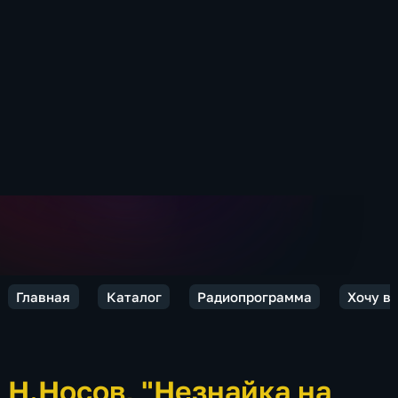
Главная
Каталог
Радиопрограмма
Хочу вс
Н.Носов, "Незнайка на