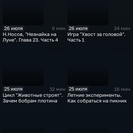
26 июля
26 июля
6 мин
24 мин
Н.Носов, "Незнайка на
Игра "Хвост за головой".
Луне". Глава 23. Часть 4
Часть 1
25 июля
25 июля
32 мин
16 мин
Цикл "Животные строят".
Летние эксперименты.
Зачем бобрам плотина
Как собраться на пикник