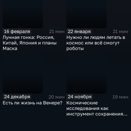
16 февраля
22 января
21 мин
21 мин
Лунная гонка: Россия,
Нужно ли людям летать в
Китай, Япония и планы
космос или всё смогут
Маска
роботы
24 декабря
24 ноября
20 мин
19 мин
Есть ли жизнь на Венере?
Космические
исследования как
инструмент сохранения
цивилизации