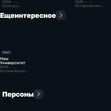
2008 – …
,
2026 – …
,
Культура,
Исторические,
Образовательные
Образовательные
Еще
интересное
Наш
Университет
2025 – …
,
Исторические,
Образовательные
Персоны