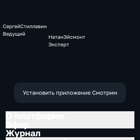
Сергей
Стиллавин
Ведущий
Натан
Эйсмонт
Эксперт
Установить приложение Смотрим
О платформе
Эфир
Журнал