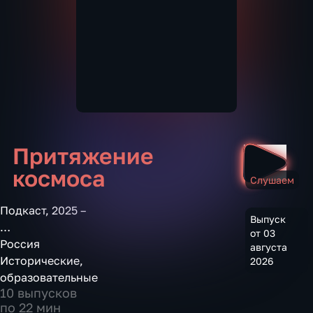
Притяжение
космоса
Слушаем
Подкаст
,
2025 –
Выпуск
…
от 03
Россия
августа
Исторические
,
2026
образовательные
10 выпусков
по 22 мин