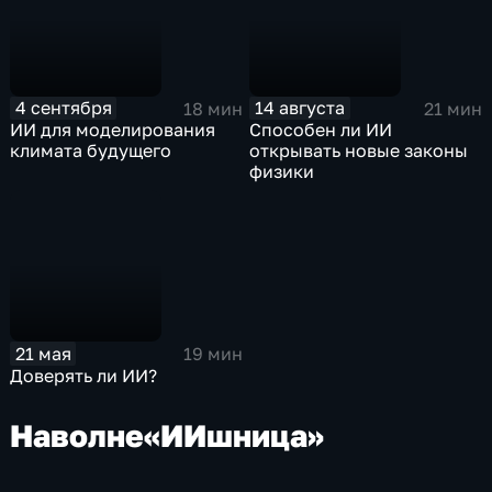
4 сентября
14 августа
18 мин
21 мин
ИИ для моделирования
Способен ли ИИ
климата будущего
открывать новые законы
физики
21 мая
19 мин
Доверять ли ИИ?
На
волне
«ИИшница»