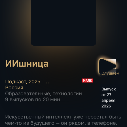
ИИшница
Слушаем
Подкаст
,
2025 – …
Россия
Выпуск
Образовательные
,
технологии
от 27
9 выпусков по 20 мин
апреля
2026
Искусственный интеллект уже перестал быть
чем-то из будущего — он рядом, в телефоне,