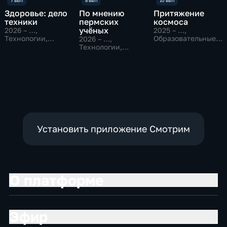
Здоровье: дело
По мнению
Притяжение
техники
пермских
космоса
учёных
2026 – …
,
2025 – …
,
Технологии,
Образовательные,
2026 – …
,
Образовательные
Исторические
Технологии,
Образовательные
Установить приложение Смотрим
О платформе
Эфир