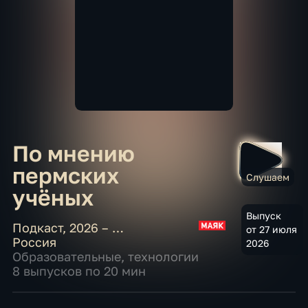
По мнению
пермских
Слушаем
учёных
Выпуск
Подкаст
,
2026 – …
от 27 июля
Россия
2026
Образовательные
,
технологии
8 выпусков по 20 мин