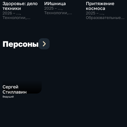
Здоровье: дело
ИИшница
Притяжение
техники
космоса
2025 – …
,
Технологии,
2026 – …
,
2025 – …
,
Образовательные
Технологии,
Образовательные,
Образовательные
Исторические
Персоны
Сергей
Стиллавин
Ведущий