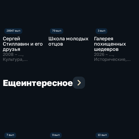
Сергей
Школа молодых
Галерея
Стиллавин и его
отцов
похищенных
друзья
шедевров
2008 – …
,
2026 – …
,
Культура,
Исторические,
Образовательные
Образовательные
Еще
интересное