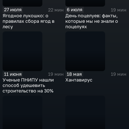
27 июля
6 июля
22 мин
19 мин
Ягодное лукошко: о
День поцелуев: факты,
правилах сбора ягод в
которые мы не знали о
лесу
поцелуях
11 июня
18 мая
19 мин
19 мин
Ученые ПНИПУ нашли
Хантавирус
способ удешевить
строительство на 30%