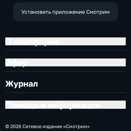
Установить приложение Смотрим
О платформе
Эфир
Журнал
Помощь и информация
© 2026 Сетевое издание «Смотрим»