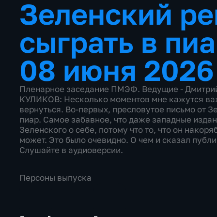
Зеленский р
сыграть в пи
08 июня 2026
Пленарное заседание ПМЭФ. Ведущие - Дмитри
КУЛИКОВ: Несколько моментов мне кажутся важ
вернуться. Во-первых, пресловутое письмо от З
пиар. Самое забавное, что даже западные издан
Зеленского о себе, потому что то, что он накоря
может. Это было очевидно. О чем и сказал публ
Слушайте в аудиоверсии.
Персоны выпуска