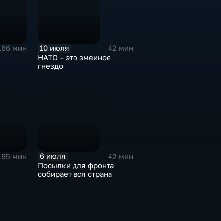
10 июля
166 мин
42 мин
НАТО – это змеиное
гнездо
6 июля
165 мин
42 мин
Посылки для фронта
собирает вся страна