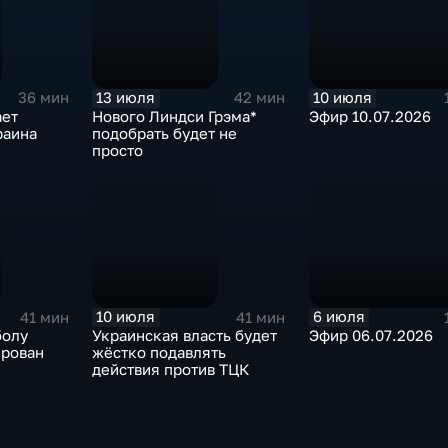
13 июля
10 июля
36 мин
42 мин
ает
Нового Линдси Грэма*
Эфир 10.07.2026
раина
подобрать будет не
просто
10 июля
6 июля
41 мин
41 мин
болу
Украинская власть будет
Эфир 06.07.2026
ирован
жёстко подавлять
действия против ТЦК