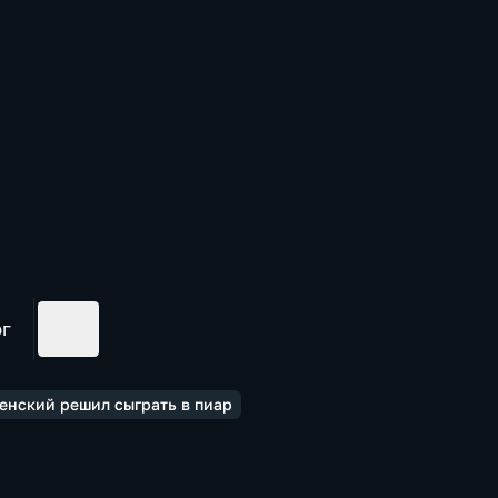
ог
енский решил сыграть в пиар