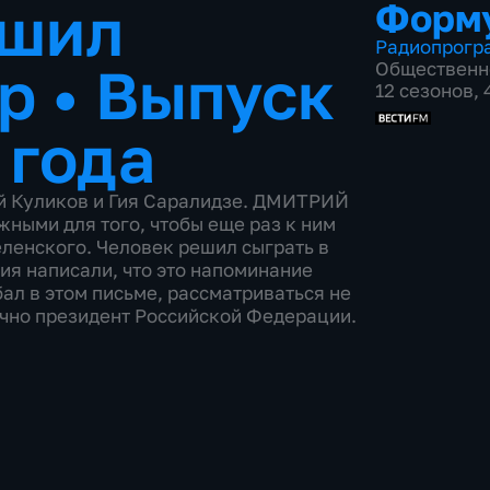
ешил
Форм
Радиопрогр
ар
•
Выпуск
Общественн
12 сезонов, 
 года
й Куликов и Гия Саралидзе. ДМИТРИЙ
ными для того, чтобы еще раз к ним
еленского. Человек решил сыграть в
ия написали, что это напоминание
бал в этом письме, рассматриваться не
ично президент Российской Федерации.