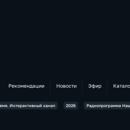
Рекомендации
Новости
Эфир
Катал
емя. Интерактивный канал
2026
Радиопрограмма Наш