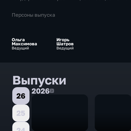
Персоны выпуска
Ольга
Игорь
Максимова
Шатров
Ведущий
Ведущий
Выпуски
2026
2026
26
25
24