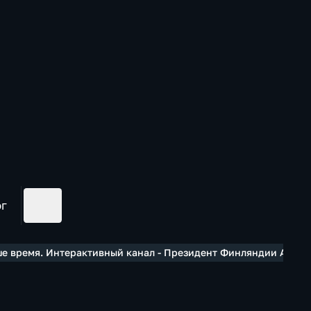
ог
е время. Интерактивный канал - Президент Финляндии Алекса