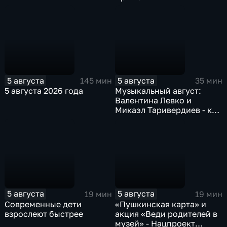
5 августа
5 августа
145 мин
35 мин
5 августа 2026 года
Музыкальный август:
Валентина Левко и
Микаэл Таривердиев - как
звучало советское время
5 августа
5 августа
19 мин
19 мин
Современные дети
«Пушкинская карта» и
взрослеют быстрее
акция «Веди родителей в
музей» - Нацпроект