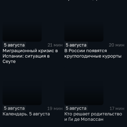
«Семья»
5 августа
5 августа
21 мин
20 мин
Миграционный кризис в
В России появятся
Испании: ситуация в
круглогодичные курорты
Сеуте
5 августа
5 августа
19 мин
17 мин
Календарь. 5 августа
Кто решает родительство
и Ги де Мопассан