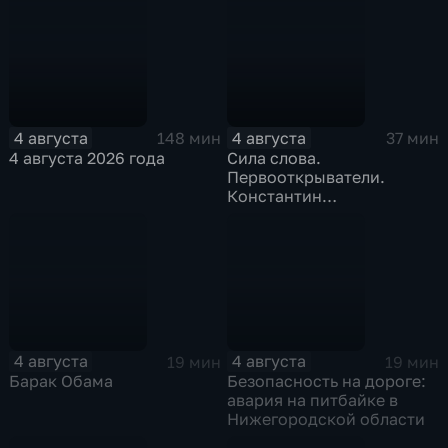
4 августа
4 августа
148 мин
37 мин
4 августа 2026 года
Сила слова.
Первооткрыватели.
Константин
Станиславский
4 августа
4 августа
19 мин
19 мин
Барак Обама
Безопасность на дороге:
авария на питбайке в
Нижегородской области