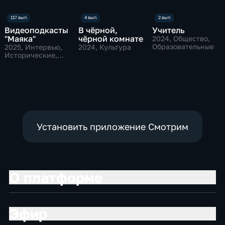
Видеоподкасты
В чёрной,
Учитель
"Маяка"
чёрной комнате
2024
, Общество,
Образовательные
2025
, Интервью,
2024
, Культура
Исторические,
культура
Установить приложение Смотрим
О платформе
Эфир