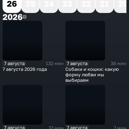
26
25
24
23
22
21
20
2026
2026
7 августа
7 августа
132 мин
38 мин
7 августа 2026 года
Собаки и кошки: какую
форму любви мы
выбираем
7 августа
7 августа
37 мин
7 мин