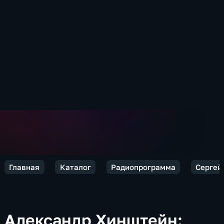
Главная
Каталог
Радиопрограмма
Сергей 
Александр Хинштейн: