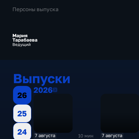
Персоны выпуска
Мария
Тарабаева
Ведущий
Выпуски
2026
2026
26
25
24
7 августа
7 августа
10 мин