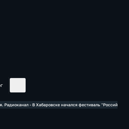
ог
. Радиоканал - В Хабаровске начался фестиваль "Российская 