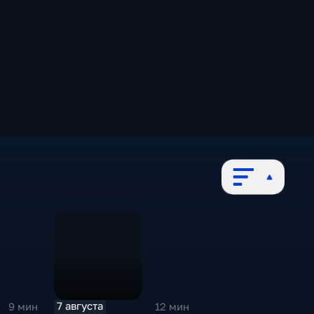
7 августа
9 мин
12 мин