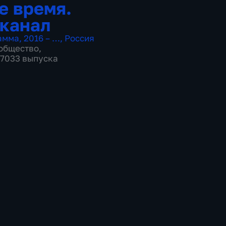
е время.
канал
амма
,
2016 – …
,
Россия
общество
,
 17033 выпуска