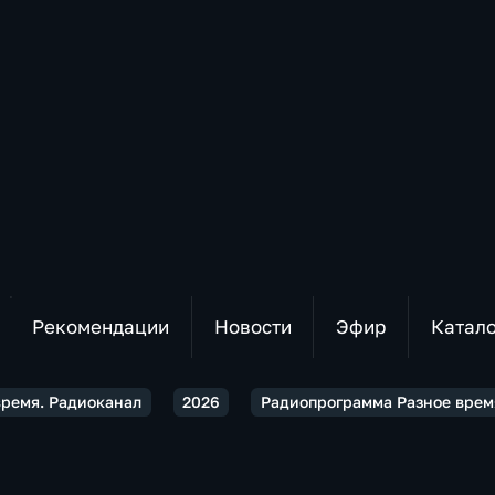
Рекомендации
Новости
Эфир
Катал
время. Радиоканал
2026
Радиопрограмма Разное время