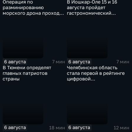
Операция по
В Йошкар-Оле 15 и 16
разминированию
августа пройдет
морского дрона проходит
гастрономический
в районе Приморского
фестиваль "Йошка Еш"
парка в Ялте
6 августа
6 августа
7 мин
7 мин
В Тюмени определят
Челябинская область
главных патриотов
стала первой в рейтинге
страны
цифровой
трансформации в России
6 августа
6 августа
18 мин
12 мин