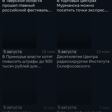
В Тверской области
В торговых центрах
прошел главный
Мурманска можно
российский фестиваль
посетить точки экспресс-
уличной клоунады
скрининга здоровья
"Карандаш-фест"
5 августа
5 августа
18 мин
12 мин
В Приморье власти хотят
Десятилетие Центра
повысить штрафы до 500
радиохирургии Института
тысяч рублей для
Склифосовского
родителей, чьи дети
находятся на пляже без
присмотра
5 августа
5 августа
8 мин
7 мин