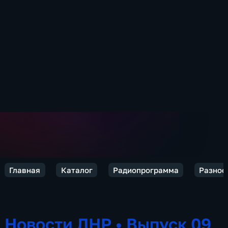
Главная
Каталог
Радиопрограмма
Разное
Новости ЛНР
•
Выпуск 09