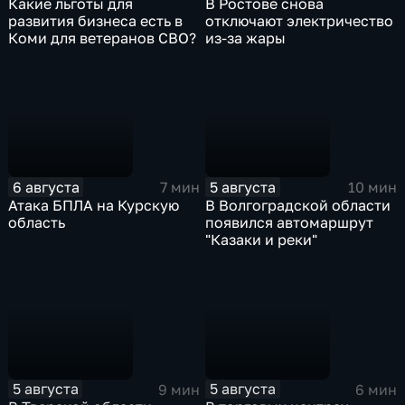
Какие льготы для
В Ростове снова
развития бизнеса есть в
отключают электричество
Коми для ветеранов СВО?
из-за жары
6 августа
5 августа
7 мин
10 мин
Атака БПЛА на Курскую
В Волгоградской области
область
появился автомаршрут
"Казаки и реки"
5 августа
5 августа
9 мин
6 мин