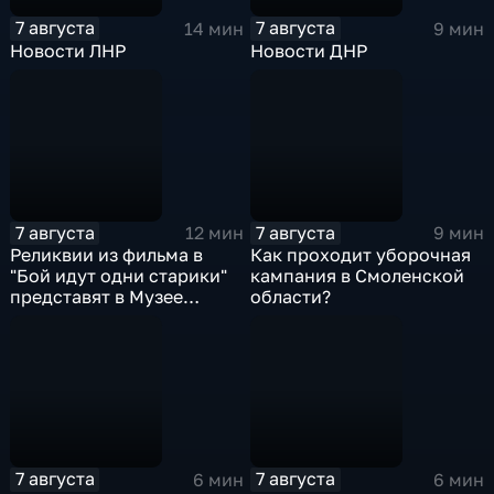
7 августа
7 августа
14 мин
9 мин
Новости ЛНР
Новости ДНР
7 августа
7 августа
12 мин
9 мин
Реликвии из фильма в
Как проходит уборочная
"Бой идут одни старики"
кампания в Смоленской
представят в Музее
области?
Победы
7 августа
7 августа
6 мин
6 мин