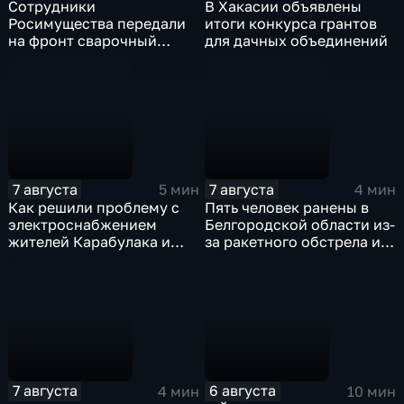
Сотрудники
В Хакасии объявлены
Росимущества передали
итоги конкурса грантов
на фронт сварочный
для дачных объединений
аппарат, болгарку,
электроды
7 августа
7 августа
5 мин
4 мин
Как решили проблему с
Пять человек ранены в
электроснабжением
Белгородской области из-
жителей Карабулака и
за ракетного обстрела и
Яндаре?
атак украинских БПЛА
7 августа
6 августа
4 мин
10 мин