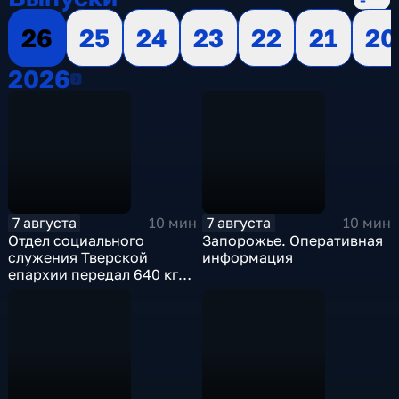
26
25
24
23
22
21
20
2026
2026
7 августа
7 августа
10 мин
10 мин
Отдел социального
Запорожье. Оперативная
служения Тверской
информация
епархии передал 640 кг
гуманитарной помощи
бойцам СВО