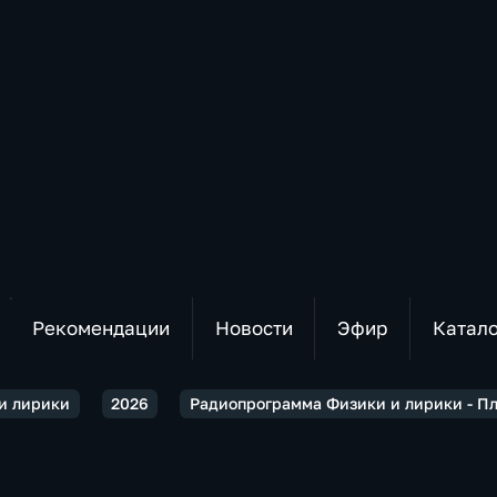
Рекомендации
Новости
Эфир
Катал
и лирики
2026
Радиопрограмма Физики и лирики - Пла