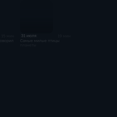
31 июля
15 мин
19 мин
говорил
Самые милые птицы
планеты