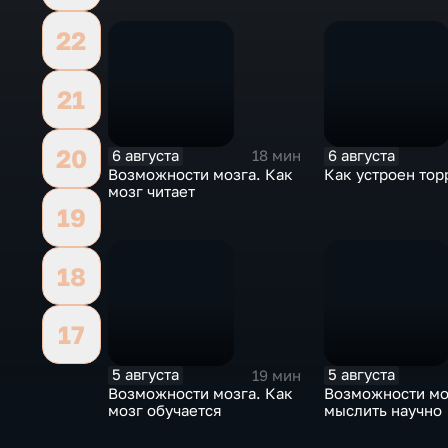
существ
22
21
20
6 августа
6 августа
18 мин
Возможности мозга. Как
Как устроен тор
мозг читает
19
18
17
5 августа
5 августа
19 мин
Возможности мозга. Как
Возможности мо
мозг обучается
мыслить научно