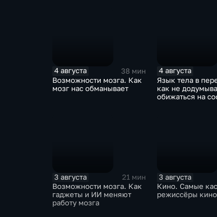
4 августа
4 августа
38 мин
Возможности мозга. Как
Язык тела в пер
мозг нас обманывает
как не додумыва
обижаться на с
3 августа
3 августа
21 мин
Возможности мозга. Как
Кино. Самые ка
гаджеты и ИИ меняют
режиссёры кино
работу мозга