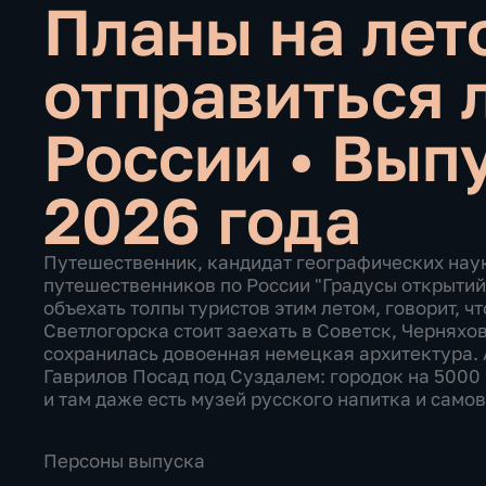
Планы на лет
отправиться 
России
•
Выпу
2026 года
Путешественник, кандидат географических наук
путешественников по России "Градусы открытий
объехать толпы туристов этим летом, говорит, 
Светлогорска стоит заехать в Советск, Чернях
сохранилась довоенная немецкая архитектура. А
Гаврилов Посад под Суздалем: городок на 5000
и там даже есть музей русского напитка и само
Персоны выпуска