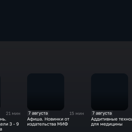
7 августа
7 августа
21 мин
15 мин
нь.
Афиша. Новинки от
Аддитивные техно
ли 3 - 9
издательства МИФ
для медицины
а