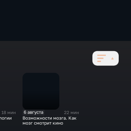
6 августа
18 мин
22 мин
логии
Возможности мозга. Как
мозг смотрит кино