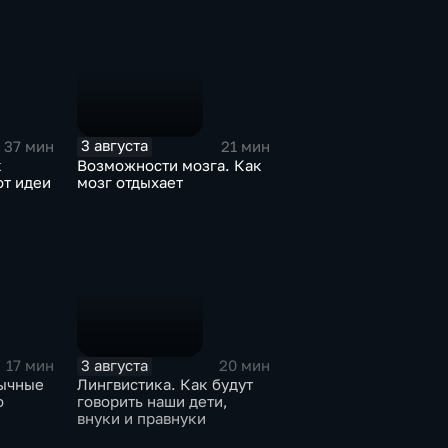
3 августа
37 мин
21 мин
к
Возможности мозга. Как
от идеи
мозг отдыхает
3 августа
17 мин
20 мин
ычные
Лингвистика. Как будут
о
говорить наши дети,
внуки и правнуки