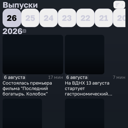
Выпуски
26
25
24
23
22
21
20
2026
2026
6 августа
6 августа
17 мин
7 мин
Состоялась премьера
На ВДНХ 13 августа
фильма "Последний
стартует
богатырь. Колобок"
гастрономический
фестиваль