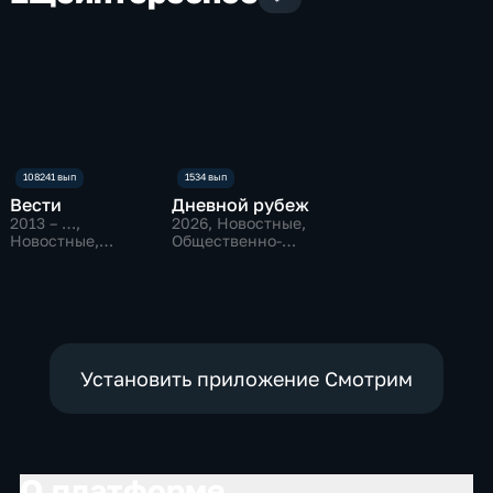
Вести
Дневной рубеж
2013 – …
,
2026
, Новостные,
Новостные,
Общественно-
Общественно-
политические
политические
Установить приложение Смотрим
О платформе