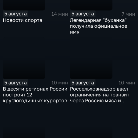
5 августа
5 августа
14 мин
7 мин
Новости спорта
Легендарная "буханка"
получила официальное
имя
5 августа
5 августа
10 мин
10 мин
В десяти регионах России
Россельхознадзор ввел
построят 12
ограничения на транзит
круглогодичных курортов
через Россию мяса и
субпродуктов птицы,
произведенных
предприятиями
Евросоюза