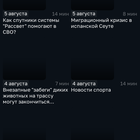
5 августа
5 августа
14 мин
8 мин
Как спутники системы
Миграционный кризис в
"Рассвет" помогают в
испанской Сеуте
СВО?
4 августа
4 августа
7 мин
14 мин
Внезапные "забеги" диких
Новости спорта
животных на трассу
могут закончиться
серьезными ДТП