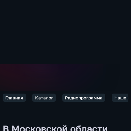
Главная
Каталог
Радиопрограмма
Наше в
В Московской области