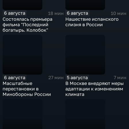
6 августа
6 августа
18 мин
10 мин
Состоялась премьера
Нашествие испанского
фильма "Последний
слизня в России
богатырь. Колобок"
6 августа
5 августа
27 мин
7 мин
Масштабные
В Москве внедряют меры
перестановки в
адаптации к изменениям
Минобороны России
климата