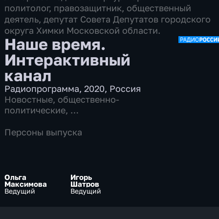
политолог, правозащитник, общественный
деятель, депутат Совета Депутатов городского
округа Химки Московской области.
Наше время.
Интерактивный
канал
Радиопрограмма
,
2020
,
Россия
Новостные
,
общественно-
политические
,
7 сезонов, 11968 выпусков по 13 мин
Персоны выпуска
Ольга
Игорь
Максимова
Шатров
Ведущий
Ведущий