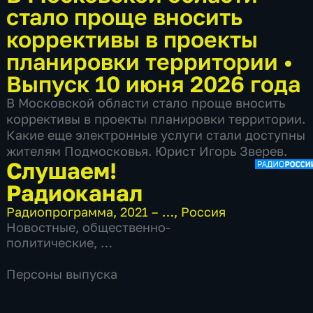
стало проще вносить
коррективы в проекты
планировки территории
•
Выпуск 10 июня 2026 года
В Московской области стало проще вносить
коррективы в проекты планировки территории.
Какие еще электронные услуги стали доступны
жителям Подмосковья. Юрист Игорь Зверев.
Слушаем!
Радиоканал
Радиопрограмма
,
2021 – …
,
Россия
Новостные
,
общественно-
политические
,
6 сезонов, 14887 выпусков по 6 мин
Персоны выпуска