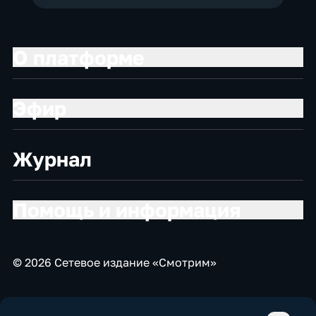
О платформе
Эфир
Журнал
Помощь и информация
© 2026 Сетевое издание «Смотрим»