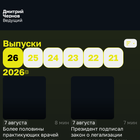
Дмитрий
Чернов
Ведущий
Выпуски
26
25
24
23
22
21
2026
2026
7 августа
7 августа
8 мин
7 мин
Более половины
Президент подписал
практикующих врачей
закон о легализации