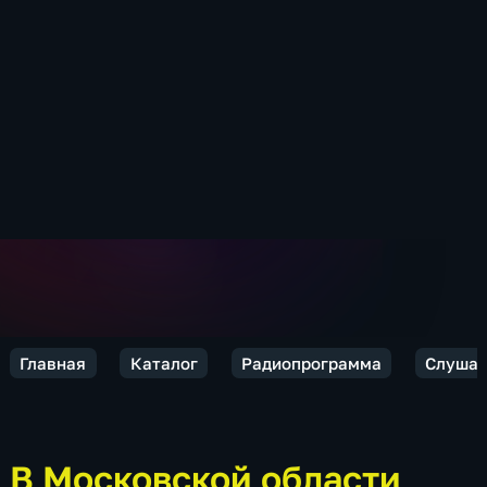
Главная
Каталог
Радиопрограмма
Слушае
В Московской области