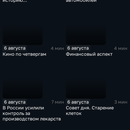
историю
автомобилей
метеонаблюдений в
России
6 августа
6 августа
4 мин
4 мин
Кино по четвергам
Финансовый аспект
6 августа
6 августа
7 мин
3 мин
В России усилили
Совет дня. Старение
контроль за
клеток
производством лекарств