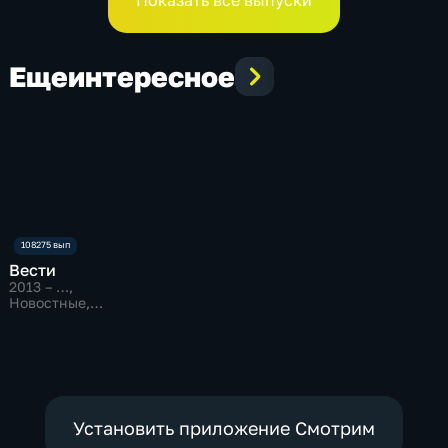
Показать все выпуски
Еще
интересное
Вести
2013 – …
,
Новостные,
Общественно-
политические
Установить приложение Смотрим