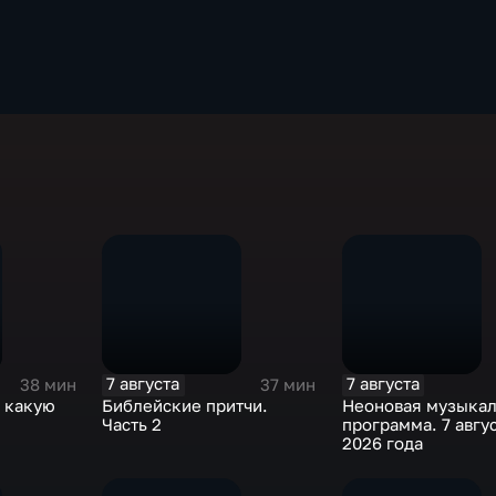
7 августа
7 августа
38 мин
37 мин
: какую
Библейские притчи.
Неоновая музыкал
ы
Часть 2
программа. 7 авгу
2026 года