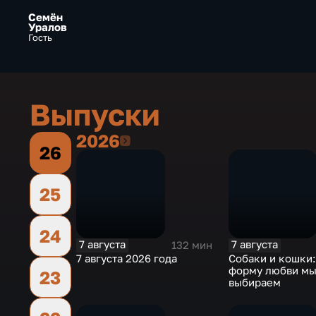
Семён
Уралов
Гость
Выпуски
2026
2026
26
25
24
7 августа
7 августа
132 мин
7 августа 2026 года
Собаки и кошки
форму любви м
23
выбираем