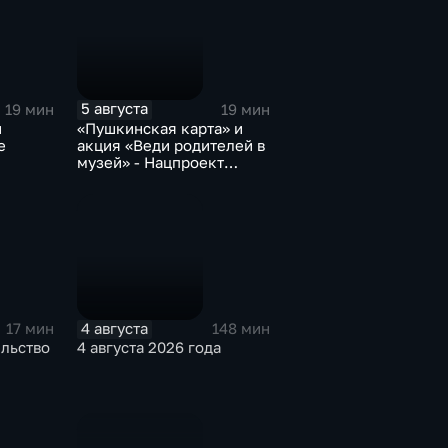
5 августа
19 мин
19 мин
и
«Пушкинская карта» и
е
акция «Веди родителей в
музей» - Нацпроект
«Семья»
4 августа
17 мин
148 мин
ельство
4 августа 2026 года