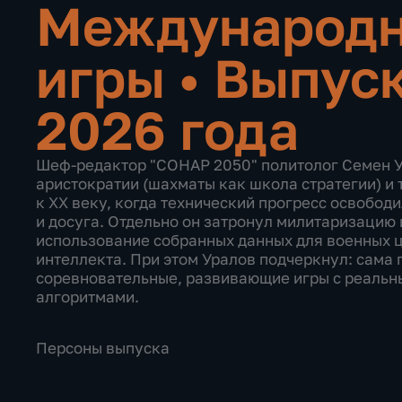
Международн
игры
•
Выпуск
2026 года
Шеф-редактор "СОНАР 2050" политолог Семен У
аристократии (шахматы как школа стратегии) и
к XX веку, когда технический прогресс освободи
и досуга. Отдельно он затронул милитаризацию
использование собранных данных для военных ц
интеллекта. При этом Уралов подчеркнул: сама п
соревновательные, развивающие игры с реальны
алгоритмами.
Персоны выпуска