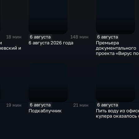
6 августа
6 августа
18 мин
148 мин
и
6 августа 2026 года
Премьера
чевский и
документального
проекта «Вирус п
на платформе «См
6 августа
6 августа
19 мин
21 мин
Подкаблучник
Пить воду из офис
кулера оказалось 