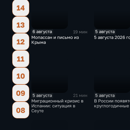
14
13
6 августа
5 августа
19 мин
Мопассан и письмо из
5 августа 2026 г
12
Крыма
11
10
09
5 августа
5 августа
21 мин
Миграционный кризис в
В России появят
Испании: ситуация в
круглогодичные
08
Сеуте