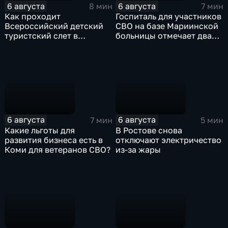
6 августа
6 августа
8 мин
7 мин
Как проходит
Госпиталь для участников
Всероссийский детский
СВО на базе Мариинской
туристский слет в
больницы отмечает два
Карачаево-Черкесии?
года с начала работы
6 августа
6 августа
7 мин
5 мин
Какие льготы для
В Ростове снова
развития бизнеса есть в
отключают электричество
Коми для ветеранов СВО?
из-за жары