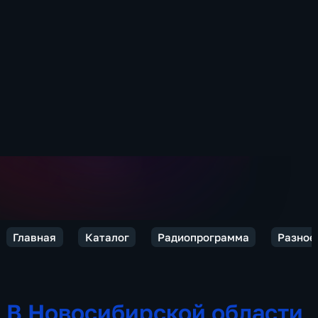
Главная
Каталог
Радиопрограмма
Разное
В Новосибирской области