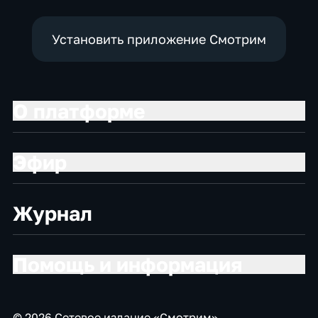
Установить приложение Смотрим
О платформе
Эфир
Журнал
Помощь и информация
© 2026 Сетевое издание «Смотрим»