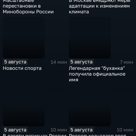
Масштабные
В Москве внедряют меры
перестановки в
адаптации к изменениям
Минобороны России
климата
5 августа
5 августа
14 мин
7 мин
Новости спорта
Легендарная "буханка"
получила официальное
имя
5 августа
5 августа
10 мин
10 мин
В десяти регионах России
Россельхознадзор ввел