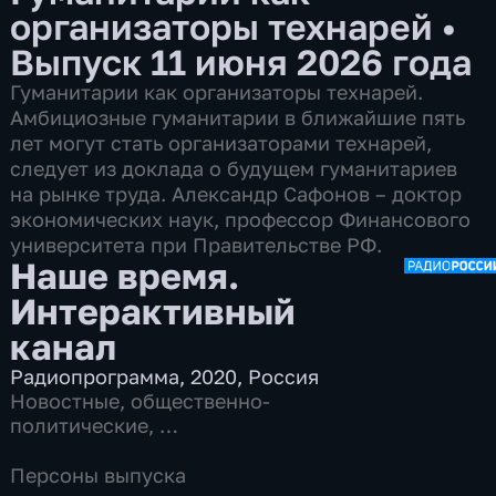
организаторы технарей
•
Выпуск 11 июня 2026 года
Гуманитарии как организаторы технарей.
Амбициозные гуманитарии в ближайшие пять
лет могут стать организаторами технарей,
следует из доклада о будущем гуманитариев
на рынке труда. Александр Сафонов – доктор
экономических наук, профессор Финансового
университета при Правительстве РФ.
Наше время.
Интерактивный
канал
Радиопрограмма
,
2020
,
Россия
Новостные
,
общественно-
политические
,
7 сезонов, 11968 выпусков по 13 мин
Персоны выпуска