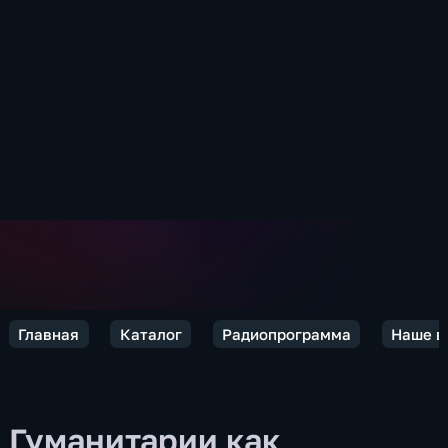
Главная
Каталог
Радиопрограмма
Наше в
Гуманитарии как