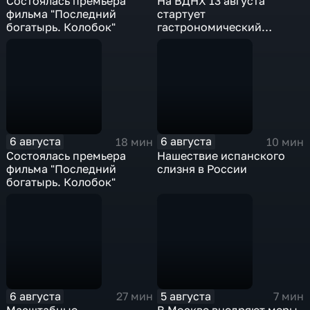
Состоялась премьера
На ВДНХ 13 августа
фильма "Последний
стартует
богатырь. Колобок"
гастрономический
фестиваль
6 августа
6 августа
18 мин
10 мин
Состоялась премьера
Нашествие испанского
фильма "Последний
слизня в России
богатырь. Колобок"
6 августа
5 августа
27 мин
7 мин