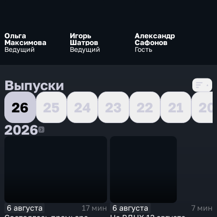
Ольга
Игорь
Александр
Максимова
Шатров
Сафонов
Ведущий
Ведущий
Гость
Выпуски
26
25
24
23
22
21
20
2026
2026
6 августа
6 августа
17 мин
7 мин