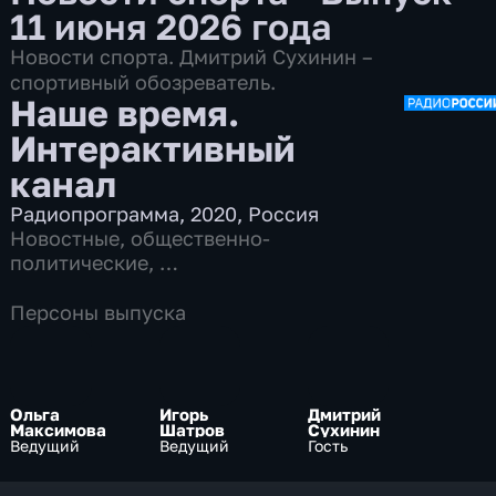
11 июня 2026 года
Новости спорта. Дмитрий Сухинин –
спортивный обозреватель.
Наше время.
Интерактивный
канал
Радиопрограмма
,
2020
,
Россия
Новостные
,
общественно-
политические
,
7 сезонов, 11968 выпусков по 13 мин
Персоны выпуска
Ольга
Игорь
Дмитрий
Максимова
Шатров
Сухинин
Ведущий
Ведущий
Гость