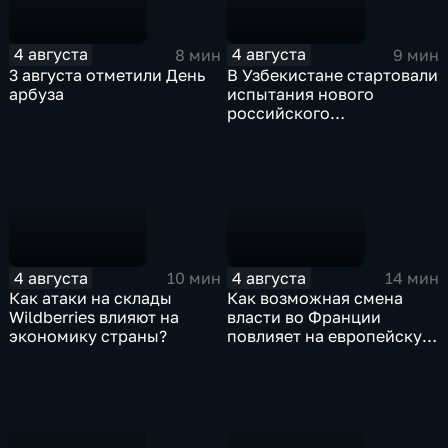
4 августа
4 августа
8 мин
9 мин
3 августа отметили День
В Узбекистане стартовали
арбуза
испытания нового
российского
турбовинтового самолета
Ил-114-300
4 августа
4 августа
10 мин
14 мин
Как атаки на склады
Как возможная смена
Wildberries влияют на
власти во Франции
экономику страны?
повлияет на европейскую
поддержку Киева?