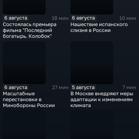
6 августа
6 августа
18 мин
10 мин
Состоялась премьера
Нашествие испанского
фильма "Последний
слизня в России
богатырь. Колобок"
6 августа
5 августа
27 мин
7 мин
Масштабные
В Москве внедряют меры
перестановки в
адаптации к изменениям
Минобороны России
климата