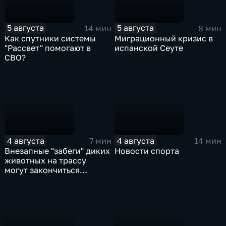
5 августа
5 августа
14 мин
8 мин
Как спутники системы
Миграционный кризис в
"Рассвет" помогают в
испанской Сеуте
СВО?
4 августа
4 августа
7 мин
14 мин
Внезапные "забеги" диких
Новости спорта
животных на трассу
могут закончиться
серьезными ДТП