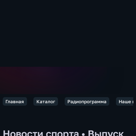
Главная
Каталог
Радиопрограмма
Наше в
Новости спорта
•
Выпуск