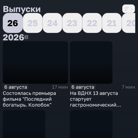
Выпуски
26
25
24
23
22
21
20
2026
2026
6 августа
6 августа
17 мин
7 мин
Состоялась премьера
На ВДНХ 13 августа
фильма "Последний
стартует
богатырь. Колобок"
гастрономический
фестиваль