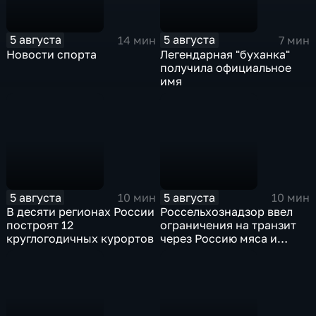
5 августа
5 августа
14 мин
7 мин
Новости спорта
Легендарная "буханка"
получила официальное
имя
5 августа
5 августа
10 мин
10 мин
В десяти регионах России
Россельхознадзор ввел
построят 12
ограничения на транзит
круглогодичных курортов
через Россию мяса и
субпродуктов птицы,
произведенных
предприятиями
Евросоюза