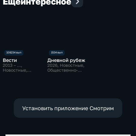
Еще
интересное
Вести
Дневной рубеж
2013 – …
,
2026
, Новостные,
Новостные,
Общественно-
Общественно-
политические
политические
Установить приложение Смотрим