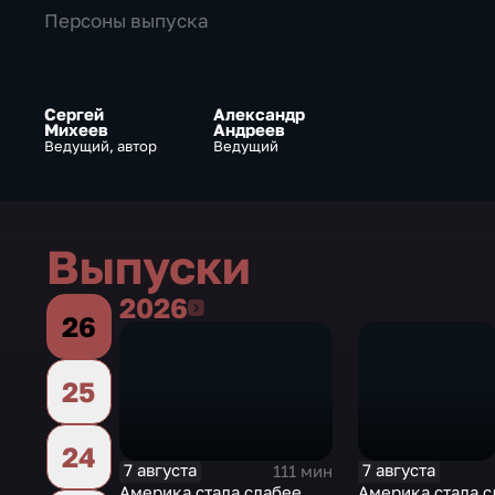
Персоны выпуска
Сергей
Александр
Михеев
Андреев
Ведущий, автор
Ведущий
Выпуски
2026
2026
26
25
24
7 августа
7 августа
111 мин
Америка стала слабее.
Америка стала с