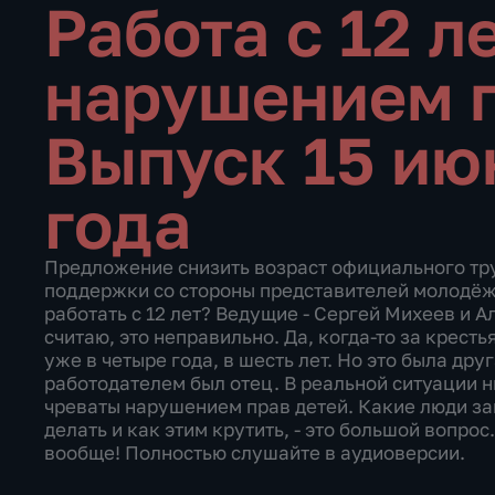
Работа с 12 л
нарушением 
Выпуск 15 ию
года
Предложение снизить возраст официального тру
поддержки со стороны представителей молодёж
работать с 12 лет? Ведущие - Сергей Михеев и 
считаю, это неправильно. Да, когда-то за крест
уже в четыре года, в шесть лет. Но это была дру
работодателем был отец. В реальной ситуации 
чреваты нарушением прав детей. Какие люди зай
делать и как этим крутить, - это большой вопро
вообще! Полностью слушайте в аудиоверсии.