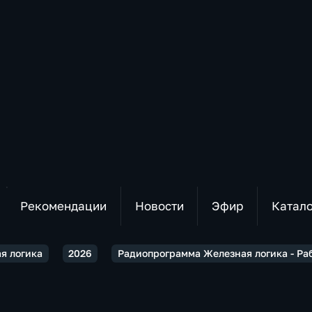
Рекомендации
Новости
Эфир
Катал
я логика
2026
Радиопрограмма Железная логика - Раб