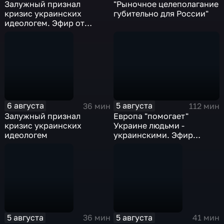
Залужный признал
"Рыночное целеполагание
кризис украинских
губительно для России"
идеологем. Эфир от
06.08.26
6 августа
5 августа
36 мин
112 мин
Залужный признал
Европа "помогает"
кризис украинских
Украине людьми -
идеологем
украинскими. Эфир
05.08.2026
5 августа
5 августа
36 мин
41 мин