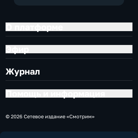
О платформе
Эфир
Журнал
Помощь и информация
© 2026 Сетевое издание «Смотрим»