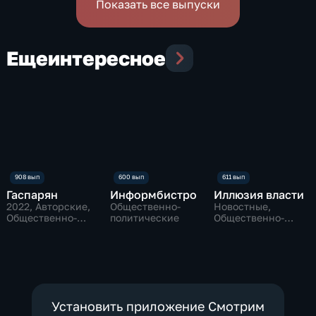
Показать все выпуски
Еще
интересное
Гаспарян
Информбистро
Иллюзия власти
2022
, Авторские,
Общественно-
Новостные,
Общественно-
политические
Общественно-
политические
политические
Установить приложение Смотрим