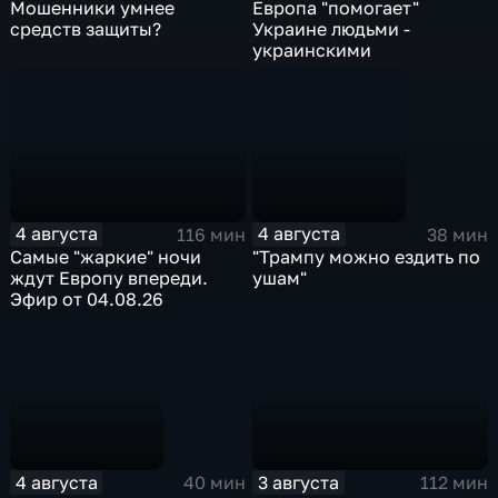
Мошенники умнее
Европа "помогает"
средств защиты?
Украине людьми -
украинскими
4 августа
4 августа
116 мин
38 мин
Самые "жаркие" ночи
"Трампу можно ездить по
ждут Европу впереди.
ушам"
Эфир от 04.08.26
4 августа
3 августа
40 мин
112 мин