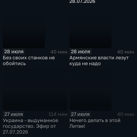
28.07.2026
28 июля
28 июля
40 мин
40 мин
Без своих станков не
Армянские власти лезут
обойтись
куда не надо
27 июля
27 июля
114 мин
40 мин
Украина - выдуманное
Нечего делать в этой
государство. Эфир от
Литве!
27.07.2026