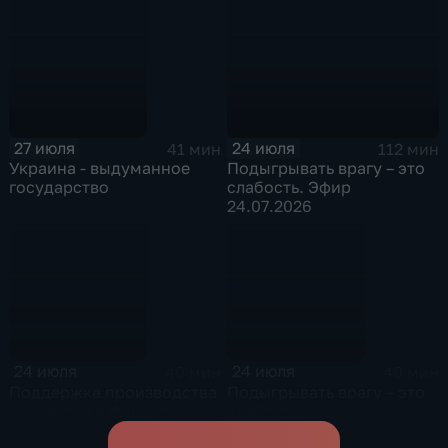
27 июля
24 июля
41 мин
112 мин
Украина - выдуманное
Подыгрывать врагу – это
государство
слабость. Эфир
24.07.2026
24 июля
24 июля
40 мин
40 мин
Поддержка производства
Подыгрывать врагу – это
упирается в финансы
слабость