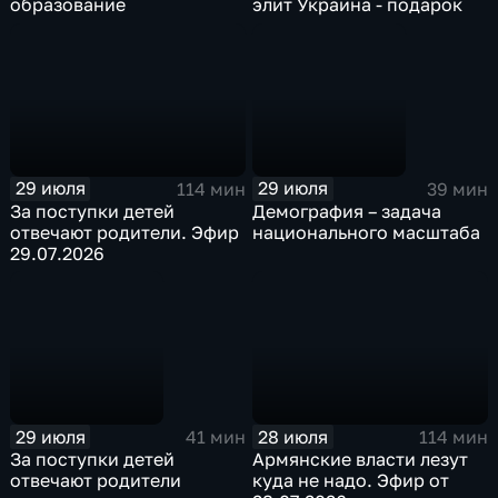
образование
элит Украина - подарок
29 июля
29 июля
114 мин
39 мин
За поступки детей
Демография – задача
отвечают родители. Эфир
национального масштаба
29.07.2026
29 июля
28 июля
41 мин
114 мин
За поступки детей
Армянские власти лезут
отвечают родители
куда не надо. Эфир от