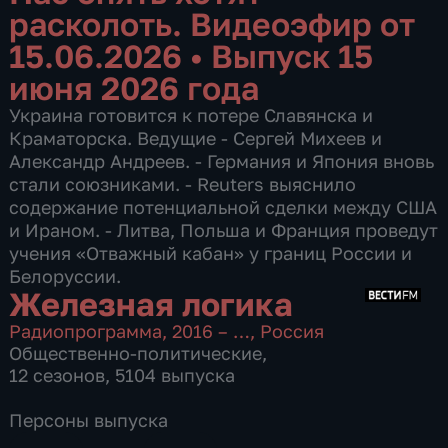
расколоть. Видеоэфир от
15.06.2026
•
Выпуск 15
июня 2026 года
Украина готовится к потере Славянска и
Краматорска. Ведущие - Сергей Михеев и
Александр Андреев. - Германия и Япония вновь
стали союзниками. - Reuters выяснило
содержание потенциальной сделки между США
и Ираном. - Литва, Польша и Франция проведут
учения «Отважный кабан» у границ России и
Белоруссии.
Железная логика
Радиопрограмма
,
2016 – …
,
Россия
Общественно-политические
,
12 сезонов, 5104 выпуска
Персоны выпуска