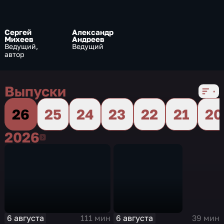
Сергей
Александр
Михеев
Андреев
Ведущий,
Ведущий
автор
Выпуски
26
25
24
23
22
21
20
2026
2026
6 августа
6 августа
111 мин
39 мин