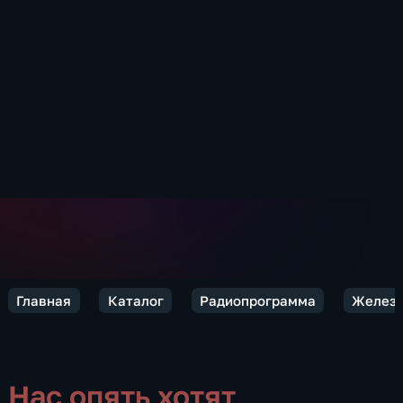
Главная
Каталог
Радиопрограмма
Железн
Нас опять хотят