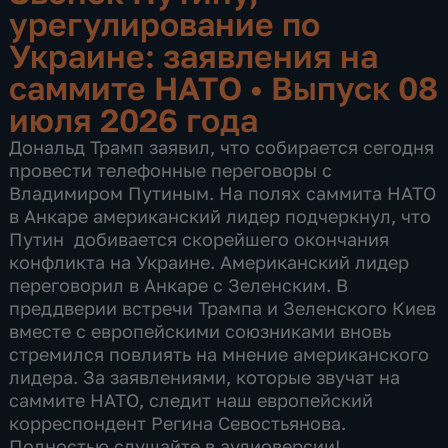
урегулирование по
Украине: заявления на
саммите НАТО
•
Выпуск 08
июля 2026 года
Дональд Трамп заявил, что собирается сегодня
провести телефонные переговоры с
Владимиром Путиным. На полях саммита НАТО
в Анкаре американский лидер подчеркнул, что
Путин добивается скорейшего окончания
конфликта на Украине. Американский лидер
переговорил в Анкаре с Зеленским. В
преддверии встречи Трампа и Зеленского Киев
вместе с европейскими союзниками вновь
стремился повлиять на мнение американского
лидера. За заявлениями, которые звучат на
саммите НАТО, следит наш европейский
корреспондент Регина Севостьянова.
Полностью слушайте в аудиоверсии!