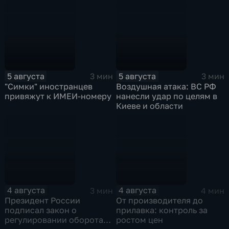
5 августа
5 августа
3 мин
3 мин
"Симки" иностранцев
Воздушная атака: ВС РФ
привяжут к ИМЕИ-номеру
нанесли удар по целям в
Киеве и области
4 августа
4 августа
3 мин
4 мин
Президент России
От производителя до
подписал закон о
прилавка: контроль за
регулировании оборота
ростом цен