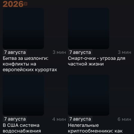
2026
2026
7 августа
7 августа
3 мин
3 мин
Битва за шезлонги:
Смарт-очки - угроза для
конфликты на
частной жизни
европейских курортах
7 августа
7 августа
4 мин
6 мин
В США система
Нелегальные
водоснабжения
криптообменники: как