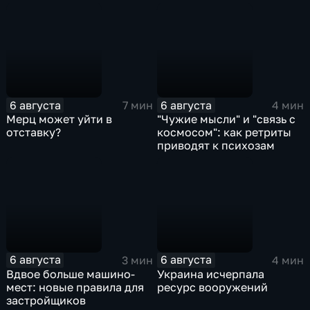
6 августа
6 августа
7 мин
4 мин
Мерц может уйти в
"Чужие мысли" и "связь с
отставку?
космосом": как ретриты
приводят к психозам
6 августа
6 августа
3 мин
4 мин
Вдвое больше машино-
Украина исчерпала
мест: новые правила для
ресурс вооружений
застройщиков