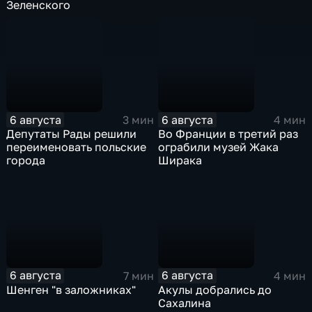
Зеленского
6 августа
6 августа
3 мин
4 мин
Депутаты Рады решили
Во Франции в третий раз
переименовать польские
ограбили музей Жака
города
Ширака
6 августа
6 августа
7 мин
4 мин
Шенген "в заложниках"
Акулы добрались до
Сахалина