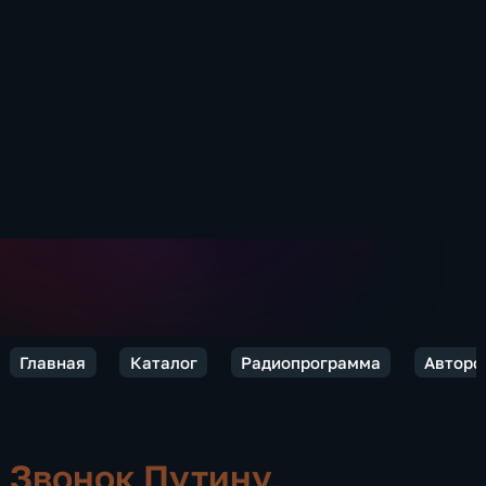
Главная
Каталог
Радиопрограмма
Авторс
Звонок Путину,