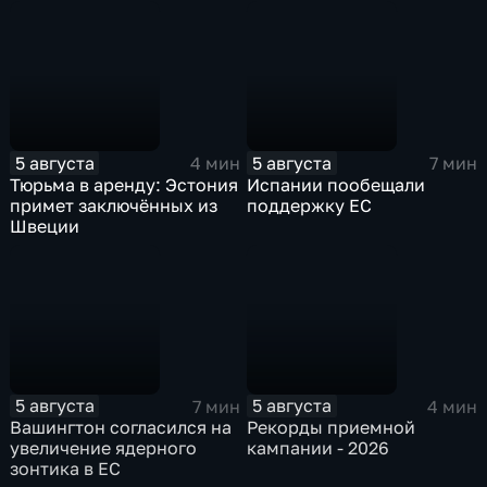
5 августа
5 августа
4 мин
7 мин
Тюрьма в аренду: Эстония
Испании пообещали
примет заключённых из
поддержку ЕС
Швеции
5 августа
5 августа
7 мин
4 мин
Вашингтон согласился на
Рекорды приемной
увеличение ядерного
кампании - 2026
зонтика в ЕС