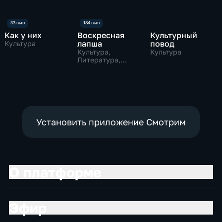
Как у них
Воскресная
Культурный
лапша
повод
Культура
Культура,
Культура
Литература,
музыкальные
Установить приложение Смотрим
О платформе
Эфир