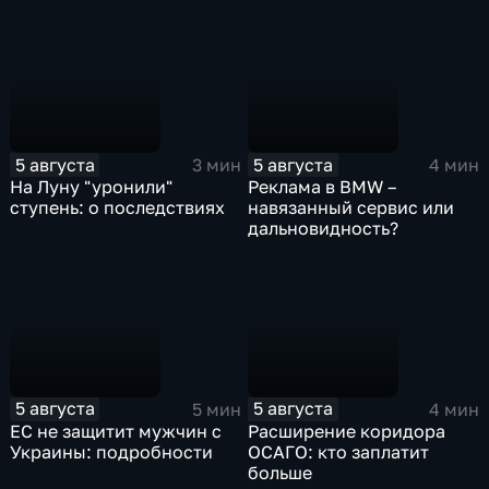
5 августа
5 августа
3 мин
4 мин
На Луну "уронили"
Реклама в BMW –
ступень: о последствиях
навязанный сервис или
дальновидность?
5 августа
5 августа
5 мин
4 мин
ЕС не защитит мужчин с
Расширение коридора
Украины: подробности
ОСАГО: кто заплатит
больше