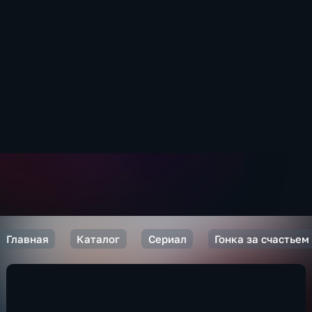
Главная
Каталог
Сериал
Гонка за счастьем