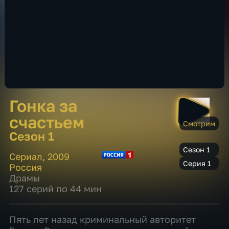
Гонка за
счастьем
Смотрим
Сезон 1
Сезон 1
Сериал
,
2009
Серия 1
Россия
Драмы
127 серий по 44 мин
Пять лет назад криминальный авторитет