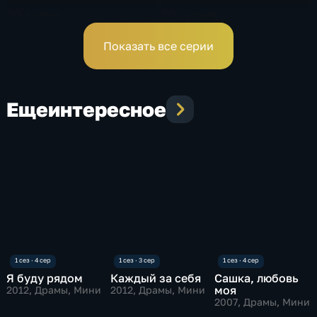
29 серия
30 серия
44 мин
44 мин
Показать все серии
Еще
интересное
Я буду рядом
Каждый за себя
Сашка, любовь
моя
2012
, Драмы, Мини
2012
, Драмы, Мини
2007
, Драмы, Мини