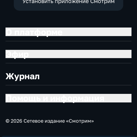
Установить приложение Смотрим
О платформе
Эфир
Журнал
Помощь и информация
© 2026 Сетевое издание «Смотрим»