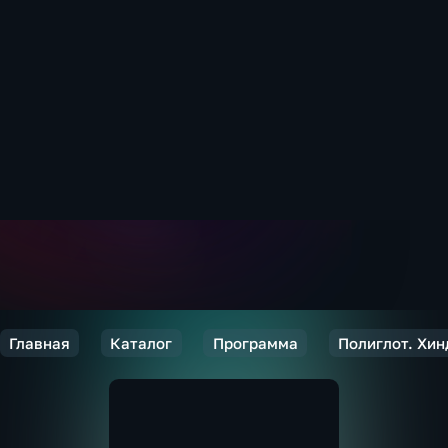
Главная
Каталог
Программа
Полиглот. Хинд