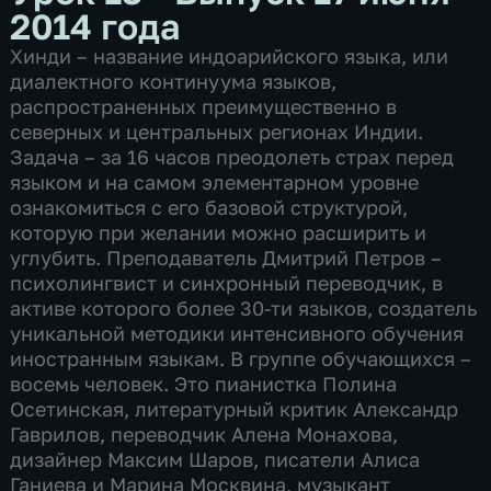
2014 года
Хинди – название индоарийского языка, или
диалектного континуума языков,
распространенных преимущественно в
северных и центральных регионах Индии.
Задача – за 16 часов преодолеть страх перед
языком и на самом элементарном уровне
ознакомиться с его базовой структурой,
которую при желании можно расширить и
углубить. Преподаватель Дмитрий Петров –
психолингвист и синхронный переводчик, в
активе которого более 30-ти языков, создатель
уникальной методики интенсивного обучения
иностранным языкам. В группе обучающихся –
восемь человек. Это пианистка Полина
Осетинская, литературный критик Александр
Гаврилов, переводчик Алена Монахова,
дизайнер Максим Шаров, писатели Алиса
Ганиева и Марина Москвина, музыкант