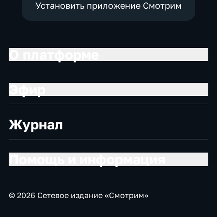
Установить приложение Смотрим
О платформе
Эфир
Журнал
Помощь и информация
© 2026 Сетевое издание «Смотрим»