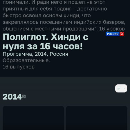
понимали. И ради него я пошел на этот
приятный для себя подвиг – достаточно
быстро освоил основы хинди, что
закреплялось посещением индийских базаров,
общением с местными продавцами". 16 уроков
Полиглот. Хинди с
нуля за 16 часов!
Программа
,
2014
,
Россия
Образовательные
,
16 выпусков
2014
2014