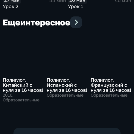
27 мая
26 мая
44 мин
45 мин
Урок 2
Урок 1
Еще
интересное
Полиглот.
Полиглот.
Полиглот.
Китайский с
Испанский с
Французский с
нуля за 16 часов!
нуля за 16 часов!
нуля за 16 часов!
2016
,
Образовательные
Образовательные
Образовательные