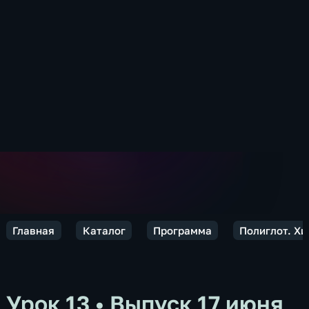
Главная
Каталог
Программа
Полиглот. Хин
Урок 13
•
Выпуск 17 июня