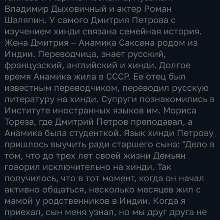
Владимир Дыховичный и актер Роман
Шаляпин. У самого Дмитрия Петрова с
изучением хинди связана семейная история.
Жена Дмитрия – Анамика Саксена родом из
Индии. Переводчица, знает русский,
французский, английский и хинди. Долгое
время Анамика жила в СССР. Ее отец был
известным переводчиком, переводил русскую
литературу на хинди. Супруги познакомились в
Институте иностранных языков им. Мориса
Тореза, где Дмитрий Петров преподавал, а
Анамика была студенткой. Язык хинди Петрову
пришлось выучить ради старшего сына: "Дело в
том, что до трех лет своей жизни Демьян
говорил исключительно на хинди. Так
получилось, что в тот момент, когда он начал
активно общаться, несколько месяцев жил с
мамой у родственников в Индии. Когда я
приехал, сын меня узнал, но мы друг друга не