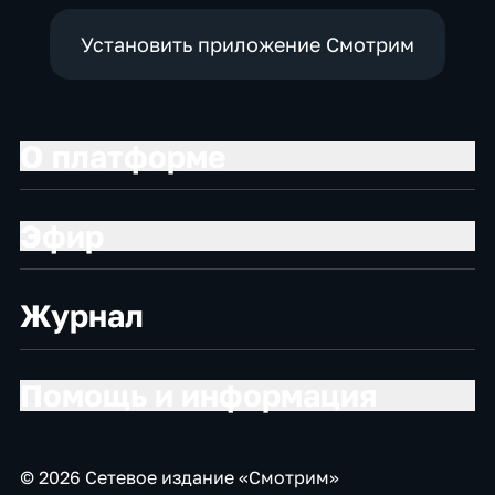
Установить приложение Смотрим
О платформе
Эфир
Журнал
Помощь и информация
© 2026 Сетевое издание «Смотрим»