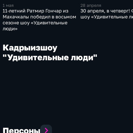
1 мая
28 апреля
11-летний Ратмир Гончар из
30 апреля, в четверг!
Махачкалы победил в восьмом
шоу «Удивительные л
сезоне шоу «Удивительные
люди»
Кадры
из
шоу
"Удивительные люди"
Персоны