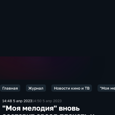
Главная
Журнал
Новости кино и ТВ
"Моя ме
14:48 5 апр 2023
14:50 5 апр 2023
"Моя мелодия" вновь