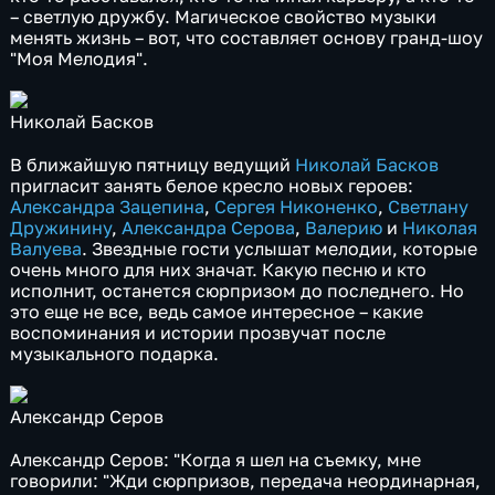
– светлую дружбу. Магическое свойство музыки
менять жизнь – вот, что составляет основу гранд-шоу
"Моя Мелодия".
Николай Басков
В ближайшую пятницу ведущий
Николай Басков
пригласит занять белое кресло новых героев:
Александра Зацепина
,
Сергея Никоненко
,
Светлану
Дружинину
,
Александра Серова
,
Валерию
и
Николая
Валуева
. Звездные гости услышат мелодии, которые
очень много для них значат. Какую песню и кто
исполнит, останется сюрпризом до последнего. Но
это еще не все, ведь самое интересное – какие
воспоминания и истории прозвучат после
музыкального подарка.
Александр Серов
Александр Серов: "Когда я шел на съемку, мне
говорили: "Жди сюрпризов, передача неординарная,