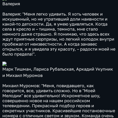
Валерия
Валерия: "Меня легко удивить. Я хоть человек и
искушенный, но не утративший доли наивности и
какой-то детскости. Да, я умею удивляться. Когда
села в кресло и – тишина, темнота, мне стало
немного даже страшно. Я понимаю, что здесь всех
ждут приятные сюрпризы, но легкий холодок внутри
пробежал от неизвестности. А когда занавес
открылся, и я увидела эту красоту, – радости моей не
было предела!".
Марк Тишман, Лариса Рубальская, Аркадий Укупник
и Михаил Муромов
Михаил Муромов: "Меня, повидавшего, как
говорится, все, удивить сложно. Но в "Моей
Мелодии" все удивительно! Искрометное шоу,
совершенно новое на нашем российском
телевидении. Прекрасный подбор героев и
секретных участников. Красивейшие постановочные
номера с отличным светом и звуком. Команда очень