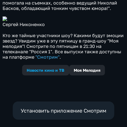
помогала на съемках, особенно ведущий Николай
Басков, обладающий тонким чувством юмора!".
Сергей Никоненко
Кто же тайные участники шоу? Какими будут эмоции
звезд? Увидим уже в эту пятницу в гранд-шоу "Моя
мелодия"! Смотрите по пятницам в 21:30 на
телеканале "Россия 1". Все выпуски также доступны
на платформе
"Смотрим"
.
Новости кино и ТВ
Моя Мелодия
Установить приложение Смотрим