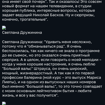
она имеет свой почерк". Так и оказалось! Это совсем
новый формат на нашем телевидении, в студии
хорошая публика, интересные вопросы, которые
задает ведущий Николай Басков. Ну и сюрпризы,
конечно, трогательные".
Светлана Дружинина
Светлана Дружинина: "Удивить меня несложно,
потому что я "обманываться рад". Я очень
беспокоилась, так как ничего не знала о программе
до ее съемок, но это оказался очень приятный
сюрприз. А в целом, если говорить о моей мелодии –
когда у меня хорошее настроение, я очень люблю
"Большой вальс" Штрауса, он очень широкий,
мощный, жизнерадостный. А так как я по первой
профессии балерина (мой курс – это выпуск Мариса
Лиепы), и на одном из выпускных наших номеров
был именно "Большой вальс", то это точно совпадает
с моим основным лейтмотивом бытия – любите
жизнь, и все у вас получится".