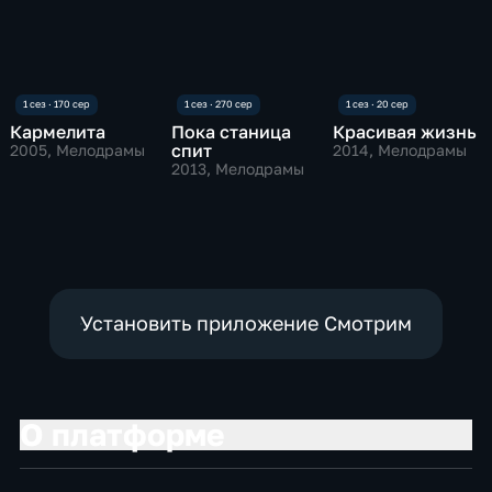
Кармелита
Пока станица
Красивая жизнь
спит
2005
, Мелодрамы
2014
, Мелодрамы
2013
, Мелодрамы
Установить приложение Смотрим
О платформе