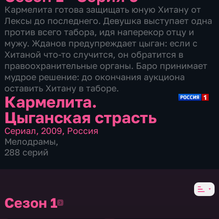
Кармелита готова защищать юную Хитану от
Лексы до последнего. Девушка выступает одна
против всего табора, идя наперекор отцу и
мужу. Жданов предупреждает цыган: если с
Хитаной что-то случится, он обратится в
правоохранительные органы. Баро принимает
мудрое решение: до окончания аукциона
оставить Хитану в таборе.
Кармелита.
Цыганская страсть
Сериал
,
2009
,
Россия
Мелодрамы
,
288 серий
Сезон 1
Сезон 1