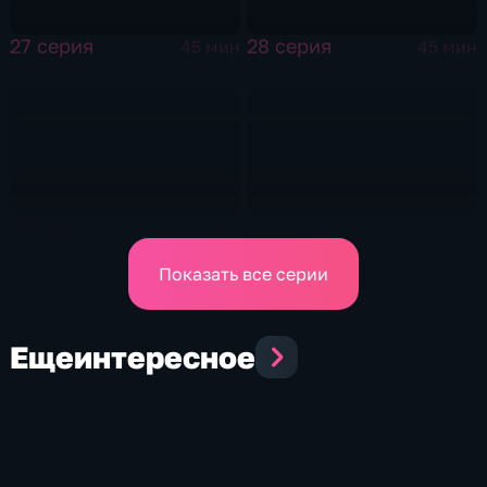
27 серия
28 серия
45 мин
45 мин
29 серия
30 серия
45 мин
44 мин
Показать все серии
Еще
интересное