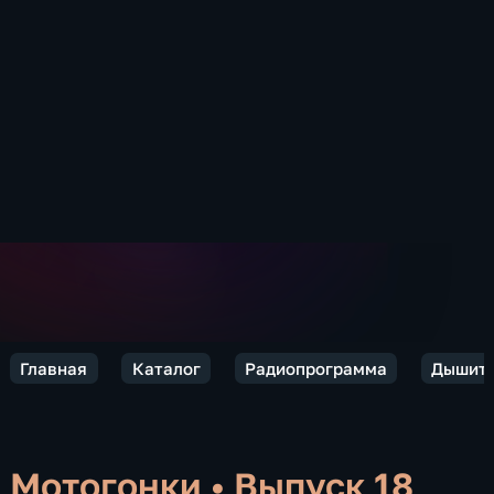
Главная
Каталог
Радиопрограмма
Дышите
Мотогонки
•
Выпуск 18