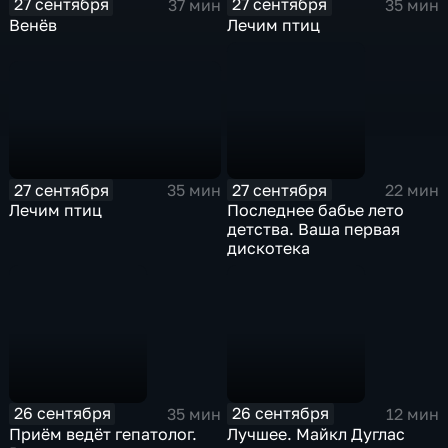
27 сентября
27 сентября
37 мин
35 мин
Венёв
Лечим птиц
27 сентября
27 сентября
35 мин
22 мин
Лечим птиц
Последнее бабье лето
детства. Ваша первая
дискотека
26 сентября
26 сентября
35 мин
12 мин
Приём ведёт гепатолог.
Лучшее. Майкл Дуглас