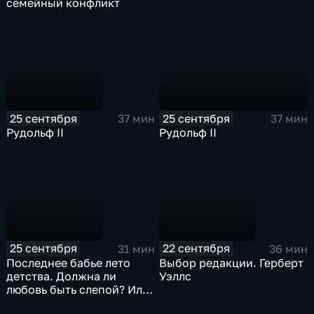
семейный конфликт
25 сентября
25 сентября
37 мин
37 мин
Рудольф II
Рудольф II
25 сентября
22 сентября
31 мин
36 мин
Последнее бабье лето
Выбор редакции. Герберт
детства. Должна ли
Уэллс
любовь быть слепой? Или
все-таки по уму?