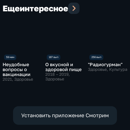
Еще
интересное
Неудобные
О вкусной и
"Радиогурман"
вопросы о
здоровой пище
Здоровье, Культура
вакцинации
2018 – 2019
,
Здоровье
2021
, Здоровье
Установить приложение Смотрим