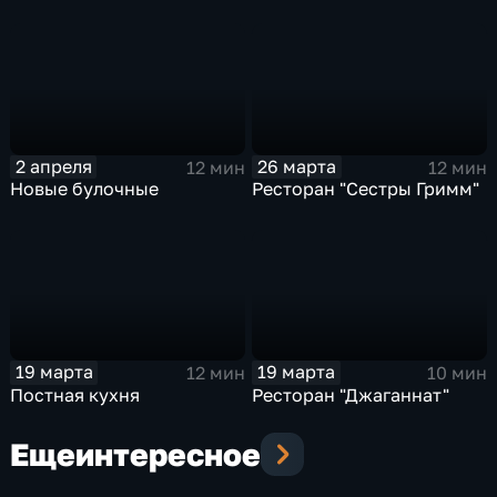
2 апреля
26 марта
12 мин
12 мин
Новые булочные
Ресторан "Сестры Гримм"
19 марта
19 марта
12 мин
10 мин
Постная кухня
Ресторан "Джаганнат"
Еще
интересное