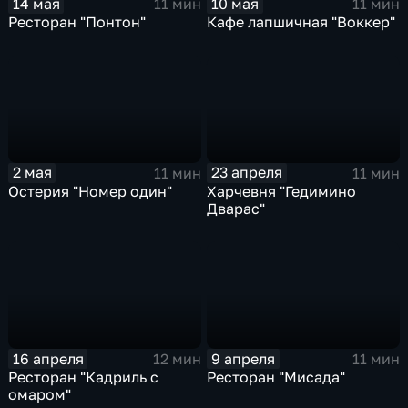
14 мая
10 мая
11 мин
11 мин
Ресторан "Понтон"
Кафе лапшичная "Воккер"
2 мая
23 апреля
11 мин
11 мин
Остерия "Номер один"
Харчевня "Гедимино
Дварас"
16 апреля
9 апреля
12 мин
11 мин
Ресторан "Кадриль с
Ресторан "Мисада"
омаром"