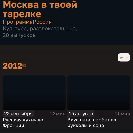
Москва в твоей
тарелке
Программа
Россия
Культура
,
развлекательные
,
20 выпусков
2012
2012
22 сентября
15 августа
12 мин
11 мин
Русская кухня во
Вкус лета: сорбет из
Франции
рукколы и сена