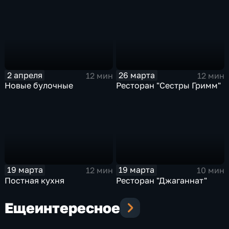
2 апреля
26 марта
12 мин
12 мин
Новые булочные
Ресторан "Сестры Гримм"
19 марта
19 марта
12 мин
10 мин
Постная кухня
Ресторан "Джаганнат"
Еще
интересное