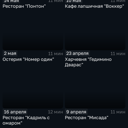
14 мая
10 мая
11 мин
11 мин
Ресторан "Понтон"
Кафе лапшичная "Воккер"
2 мая
23 апреля
11 мин
11 мин
Остерия "Номер один"
Харчевня "Гедимино
Дварас"
16 апреля
9 апреля
12 мин
11 мин
Ресторан "Кадриль с
Ресторан "Мисада"
омаром"