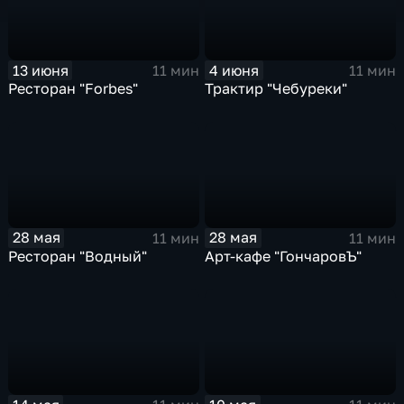
13 июня
4 июня
11 мин
11 мин
Ресторан "Forbes"
Трактир "Чебуреки"
28 мая
28 мая
11 мин
11 мин
Ресторан "Водный"
Арт-кафе "ГончаровЪ"