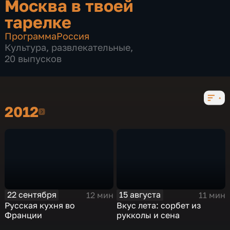
Москва в твоей
тарелке
Программа
Россия
Культура
,
развлекательные
,
20 выпусков
2012
2012
22 сентября
15 августа
12 мин
11 мин
Русская кухня во
Вкус лета: сорбет из
Франции
рукколы и сена